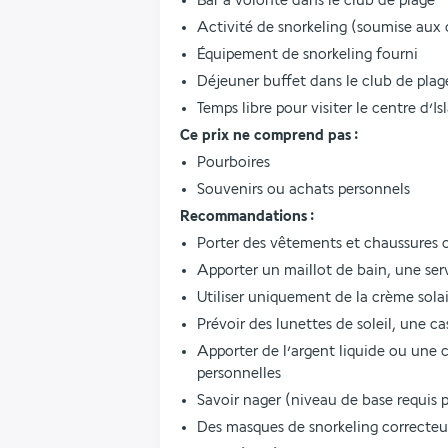
Bar à volonté dans le club de plage
Activité de snorkeling (soumise aux
Équipement de snorkeling fourni
Déjeuner buffet dans le club de plag
Temps libre pour visiter le centre d’Is
Ce prix ne comprend pas :
Pourboires
Souvenirs ou achats personnels
Recommandations :
Porter des vêtements et chaussures 
Apporter un maillot de bain, une ser
Utiliser uniquement de la crème sola
Prévoir des lunettes de soleil, une 
Apporter de l’argent liquide ou une c
personnelles
Savoir nager (niveau de base requis p
Des masques de snorkeling correcteu