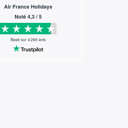
Air France Holidays
Noté
4,3
/ 5
Basé sur
4 269
avis