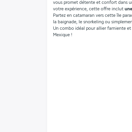
vous promet détente et confort dans un
votre expérience, cette offre inclut 
une
Partez en catamaran vers cette île para
la baignade, le snorkeling ou simplemen
Un combo idéal pour allier farniente et 
Mexique !