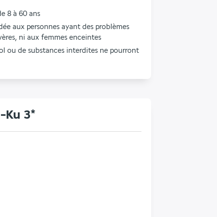
de 8 à 60 ans
dée aux personnes ayant des problèmes 
vères, ni aux femmes enceintes
ol ou de substances interdites ne pourront 
l-Ku 3*