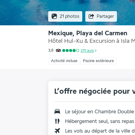
21 photos
Partager
Mexique, Playa del Carmen
Hôtel Hul-Ku & Excursion à Isla M
3,8
211
avis
Activité incluse
Piscine extérieure
L’offre négociée pour 
Le séjour en
Chambre Double
Hébergement seul, sans repas
Les vols au départ de la ville 