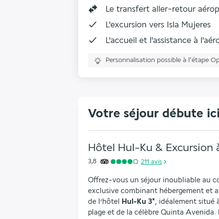
Le
transfert aller-retour aéro
L'excursion vers Isla Mujeres
L'accueil et l'assistance à l'aé
Personnalisation possible à l’étape O
Votre séjour débute ic
Hôtel Hul-Ku & Excursion à
3,8
211
avis
Offrez-vous un séjour inoubliable au c
exclusive combinant hébergement et av
de l’hôtel 
Hul-Ku 3*
, idéalement situé 
plage et de la célèbre Quinta Avenida.