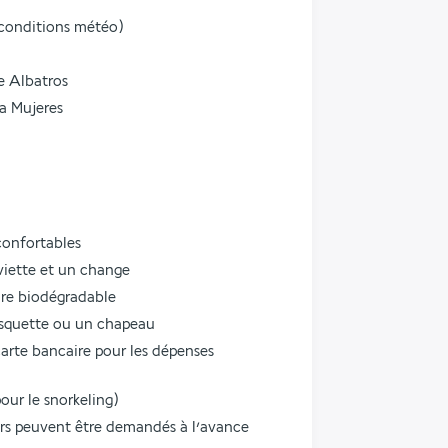
 conditions météo)
e Albatros
la Mujeres
confortables
viette et un change
ire biodégradable
casquette ou un chapeau
arte bancaire pour les dépenses 
our le snorkeling)
rs peuvent être demandés à l’avance