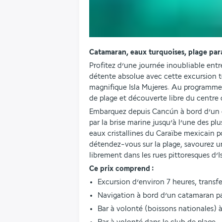
Catamaran, eaux turquoises, plage par
Profitez d’une journée inoubliable ent
détente absolue avec cette excursion t
magnifique Isla Mujeres. Au programme :
de plage et découverte libre du centre d
Embarquez depuis Cancún à bord d’un ca
par la brise marine jusqu’à l’une des plu
eaux cristallines du Caraïbe mexicain po
détendez-vous sur la plage, savourez un
librement dans les rues pittoresques d’I
Ce prix comprend :
Excursion d’environ 7 heures, transfer
Navigation à bord d’un catamaran p
Bar à volonté (boissons nationales) 