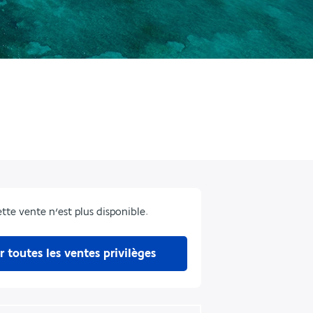
tte vente n’est plus disponible.
r toutes les ventes privilèges