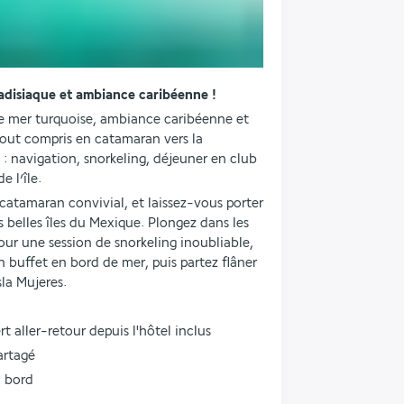
adisiaque et ambiance caribéenne !
re mer turquoise, ambiance caribéenne et 
out compris en catamaran vers la 
 navigation, snorkeling, déjeuner en club 
e l’île.
tamaran convivial, et laissez-vous porter 
s belles îles du Mexique. Plongez dans les 
ur une session de snorkeling inoubliable, 
 buffet en bord de mer, puis partez flâner 
sla Mujeres.
t aller-retour depuis l'hôtel inclus
artagé
à bord