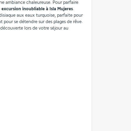
e ambiance chaleureuse. Pour parfaire 
 excursion inoubliable à Isla Mujeres
. 
disiaque aux eaux turquoise, parfaite pour 
t pour se détendre sur des plages de rêve. 
découverte lors de votre séjour au 