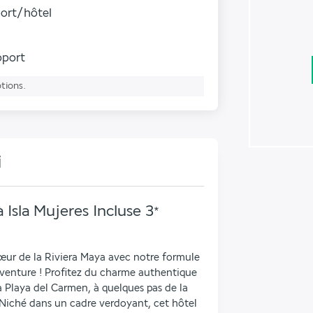
port/hôtel
roport
ptions.
i
 Isla Mujeres Incluse
3
*
œur de la Riviera Maya avec notre formule 
enture ! Profitez du charme authentique 
à Playa del Carmen, à quelques pas de la 
 Niché dans un cadre verdoyant, cet hôtel 