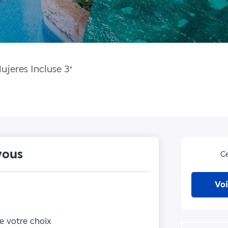
ujeres Incluse
3
*
vous
Ce
Voi
de votre choix