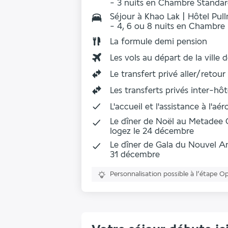
- 3 nuits en Chambre Standa
Séjour à Khao Lak | Hôtel Pul
- 4, 6 ou 8 nuits en Chambre
La formule demi pension
Les vols au départ de la ville 
Le transfert privé aller/retou
Les
transferts privés inter-hôt
L'
accueil et l'assistance à l'aér
Le dîner de Noël au Metadee 
logez le 24 décembre
Le dîner de Gala du Nouvel An 
31 décembre
Personnalisation possible à l’étape O