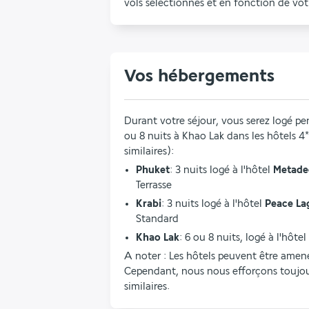
vols sélectionnés et en fonction de votr
Vos hébergements
Durant votre séjour, vous serez logé pen
ou 8 nuits à Khao Lak dans les hôtels 4*
similaires):
Phuket
: 3 nuits logé à l'hôtel 
Metade
Terrasse
Krabi
: 3 nuits logé à l'hôtel
 Peace La
Standard
Khao Lak
: 6 ou 8 nuits, logé à l'hôtel 
A noter : Les hôtels peuvent être amenés
Cependant, nous nous efforçons toujour
similaires.