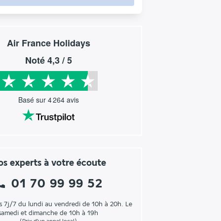
Air France Holidays
Noté
4,3
/ 5
Basé sur
4 264
avis
s experts à votre écoute
01 70 99 99 52
s 7j/7 du lundi au vendredi de 10h à 20h. Le
samedi et dimanche de 10h à 19h