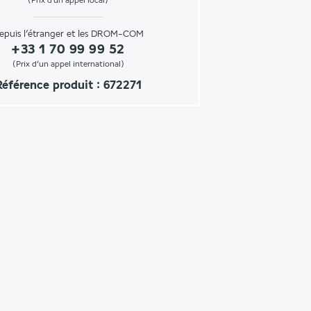
(Prix d'un appel local)
epuis l’étranger et les DROM-COM
+33 1 70 99 99 52
(Prix d’un appel international)
Référence produit : 672271