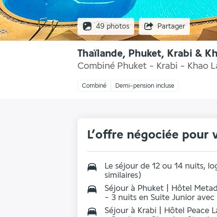
49 photos
Partager
Thaïlande, Phuket, Krabi & K
Combiné Phuket - Krabi - Khao L
Combiné
Demi-pension incluse
L’offre négociée pour 
Le séjour de 12 ou 14 nuits, l
similaires)
Séjour à Phuket | Hôtel Meta
- 3 nuits en Suite Junior avec
Séjour à Krabi | Hôtel Peace 