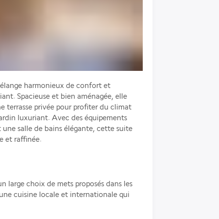
mélange harmonieux de confort et 
iant. Spacieuse et bien aménagée, elle 
 terrasse privée pour profiter du climat 
 jardin luxuriant. Avec des équipements 
une salle de bains élégante, cette suite 
 et raffinée.
n large choix de mets proposés dans les 
une cuisine locale et internationale qui 