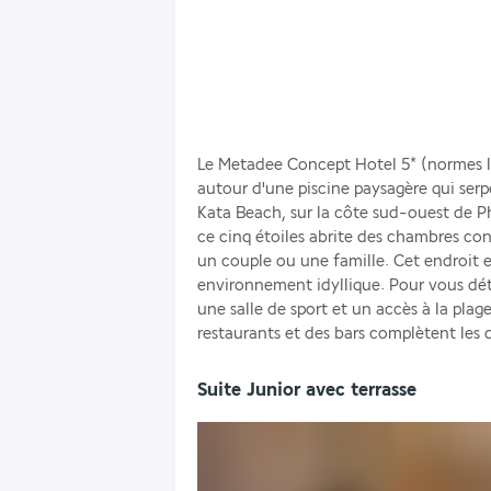
Le Metadee Concept Hotel 5* (normes lo
autour d'une piscine paysagère qui serpe
Kata Beach, sur la côte sud-ouest de Phu
ce cinq étoiles abrite des chambres con
un couple ou une famille. Cet endroit e
environnement idyllique. Pour vous déte
une salle de sport et un accès à la plage
restaurants et des bars complètent les 
Suite Junior avec terrasse