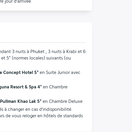
e jour d'arrivée.
dant 3 nuits à Phuket , 3 nuits à Krabi et 6 
 et 5* (normes locales) suivants (ou 
e Concept Hotel 5*
 en Suite Junior avec 
guna Resort & Spa 4*
 en Chambre 
Pullman Khao Lak 5*
 en Chambre Deluxe
 à changer en cas d'indisponibilité. 
s de vous reloger en hôtels de standards 