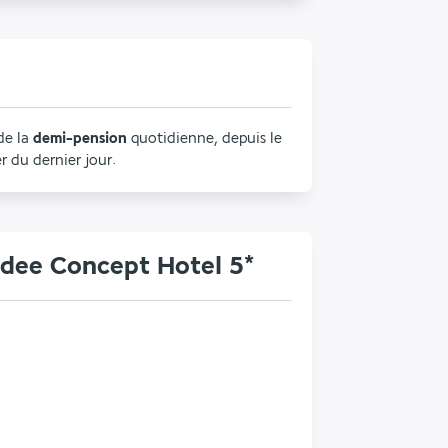
de la 
demi-pension
 quotidienne, depuis le 
r du dernier jour.
adee Concept Hotel 5*