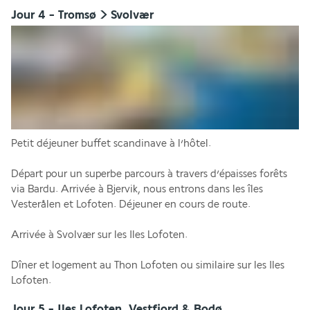
Jour 4 - Tromsø > Svolvær
Petit déjeuner buffet scandinave à l’hôtel.
Départ pour un superbe parcours à travers d’épaisses forêts 
via Bardu. Arrivée à Bjervik, nous entrons dans les îles 
Vesterålen et Lofoten. Déjeuner en cours de route.
Arrivée à Svolvær sur les Iles Lofoten.
Dîner et logement au Thon Lofoten ou similaire sur les Iles 
Lofoten.
Jour 5 - Iles Lofoten, Vestfjord & Bodø