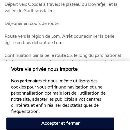
Départ vers Oppdal à travers le plateau du Dovrefjell et la 
vallée de Gudbransdalen.
Déjeuner en cours de route
Route vers la région de Lom. Arrêt pour admirer la belle 
église en bois debout de Lom.
Continuation par la belle route 55, le long du parc national 
du Jotunheim où se côtoient les plus hauts sommets du 
pays.
Votre vie privée nous importe
Dîner et logement dans la région du Sogndal.
Nos partenaires
et nous-même utilisons des
cookies pour vous offrir une navigation et une
Jour 9 - Sogneford > Bergen
personnalisation optimale lors de l'utilisation de
notre site, adapter les publicités à vos centres
d'intérêts et enfin réaliser des statistiques de
fréquentation.
Accepter et fermer