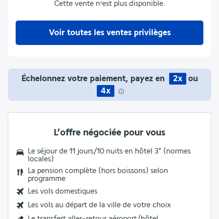
Cette vente n’est plus disponible.
Voir toutes les ventes privilèges
Échelonnez votre paiement, payez en
2x
ou
4x
L’offre négociée pour vous
Le séjour de 11 jours/10 nuits en hôtel 3* (normes
locales)
La
pension complète
(hors boissons) selon
programme
Les vols domestiques
Les vols au départ de la ville de votre choix
Le
transfert aller-retour aéroport/hôtel