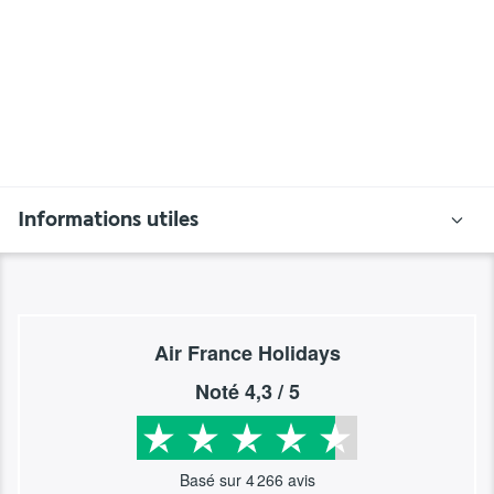
Informations utiles
Air France Holidays
Noté
4,3
/ 5
Basé sur
4 266
avis