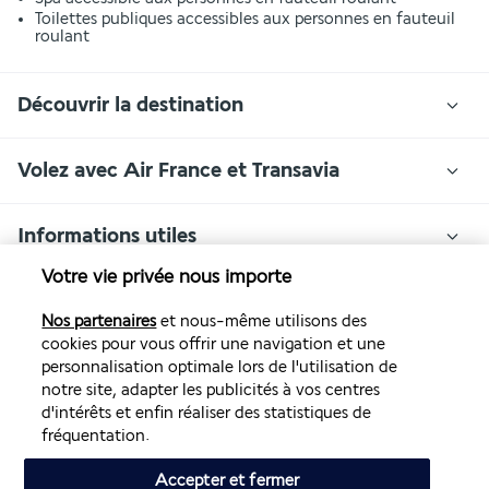
Toilettes publiques accessibles aux personnes en fauteuil
roulant
Découvrir la destination
Volez avec Air France et Transavia
Informations utiles
Votre vie privée nous importe
Nos partenaires
et nous-même utilisons des
cookies pour vous offrir une navigation et une
Air France Holidays
personnalisation optimale lors de l'utilisation de
notre site, adapter les publicités à vos centres
Noté
4,3
/ 5
d'intérêts et enfin réaliser des statistiques de
fréquentation.
Accepter et fermer