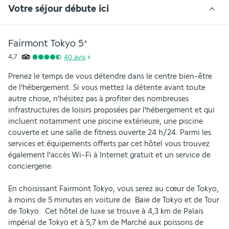
Votre séjour débute ici
Fairmont Tokyo
5
*
4,7
40
avis
Prenez le temps de vous détendre dans le centre bien-être 
de l'hébergement. Si vous mettez la détente avant toute 
autre chose, n'hésitez pas à profiter des nombreuses 
infrastructures de loisirs proposées par l'hébergement et qui 
incluent notamment une piscine extérieure, une piscine 
couverte et une salle de fitness ouverte 24 h/24. Parmi les 
services et équipements offerts par cet hôtel vous trouvez 
également l'accès Wi-Fi à Internet gratuit et un service de 
conciergerie.
En choisissant Fairmont Tokyo, vous serez au cœur de Tokyo, 
à moins de 5 minutes en voiture de  Baie de Tokyo et de Tour 
de Tokyo.  Cet hôtel de luxe se trouve à 4,3 km de Palais 
impérial de Tokyo et à 5,7 km de Marché aux poissons de 