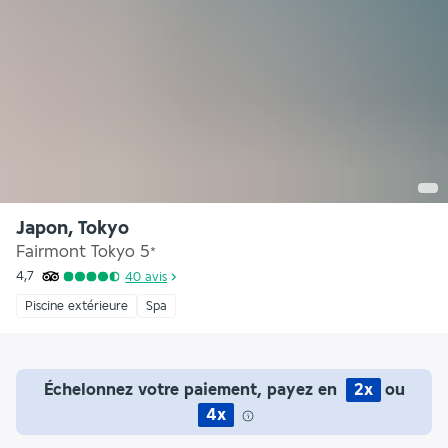
Japon, Tokyo
Fairmont Tokyo
5
*
4,7
40
avis
Piscine extérieure
Spa
Échelonnez votre paiement, payez en
2x
ou
4x