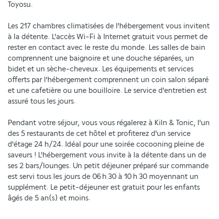
Toyosu.
Les 217 chambres climatisées de l'hébergement vous invitent 
à la détente. L'accès Wi-Fi à Internet gratuit vous permet de 
rester en contact avec le reste du monde. Les salles de bain 
comprennent une baignoire et une douche séparées, un 
bidet et un sèche-cheveux. Les équipements et services 
offerts par l'hébergement comprennent un coin salon séparé 
et une cafetière ou une bouilloire. Le service d'entretien est 
assuré tous les jours.
Pendant votre séjour, vous vous régalerez à Kiln & Tonic, l'un 
des 5 restaurants de cet hôtel et profiterez d'un service 
d'étage 24 h/24. Idéal pour une soirée cocooning pleine de 
saveurs ! L'hébergement vous invite à la détente dans un de 
ses 2 bars/lounges. Un petit déjeuner préparé sur commande 
est servi tous les jours de 06 h 30 à 10 h 30 moyennant un 
supplément. Le petit-déjeuner est gratuit pour les enfants 
âgés de 5 an(s) et moins.