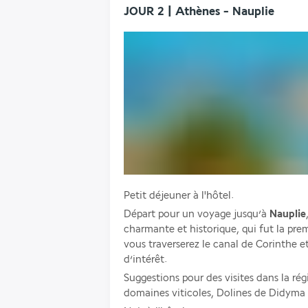
JOUR 2 | Athènes - Nauplie
Petit déjeuner à l'hôtel.
Départ pour un voyage jusqu’à 
Nauplie
charmante et historique, qui fut la premi
vous traverserez le canal de Corinthe e
d’intérêt. 
Suggestions pour des visites dans la ré
domaines viticoles, Dolines de Didyma 