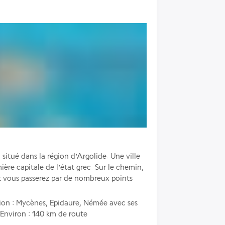
, situé dans la région d’Argolide. Une ville 
ère capitale de l’état grec. Sur le chemin, 
t vous passerez par de nombreux points 
gion : Mycènes, Epidaure, Némée avec ses 
Environ : 140 km de route 