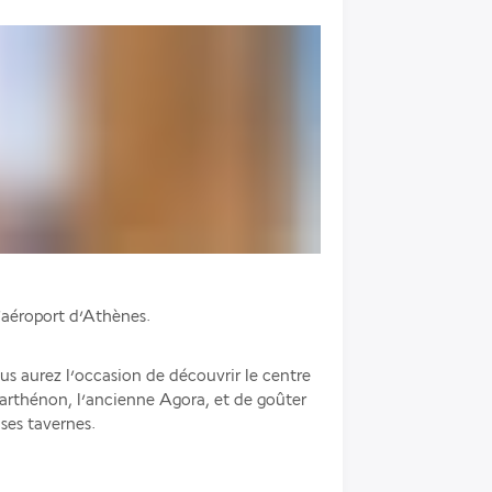
’aéroport d’Athènes. 
us aurez l’occasion de découvrir le centre 
Parthénon, l’ancienne Agora, et de goûter 
ses tavernes. 