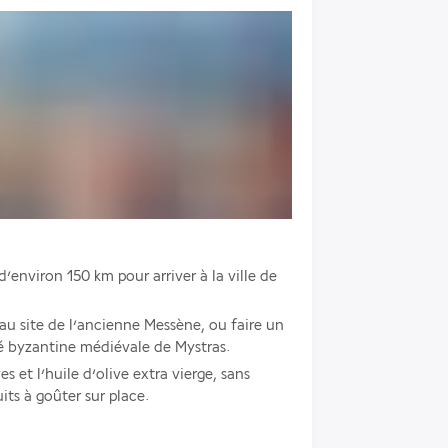
La découverte continue avec un trajet d’environ 150 km pour arriver à la ville de 
 au site de l’ancienne Messène, ou faire un 
té byzantine médiévale de Mystras.
s et l’huile d’olive extra vierge, sans 
its à goûter sur place.