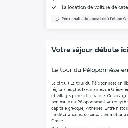
La
location de voiture
de caté
Personnalisation possible à l’étape O
Votre séjour débute ic
Le tour du Péloponnèse en 
Le circuit Le tour du Péloponnèse en lib
régions les plus fascinantes de Grèce, e
et villages pleins de charme. Ce voyage
péninsule du Péloponnèse à votre rythme
capitale grecque, Athènes. Entre histoir
méditerranéens, ce circuit promet une
Grèce.