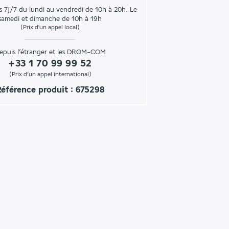
s 7j/7 du lundi au vendredi de 10h à 20h. Le
samedi et dimanche de 10h à 19h
(Prix d'un appel local)
epuis l’étranger et les DROM-COM
+33 1 70 99 99 52
(Prix d’un appel international)
éférence produit : 675298