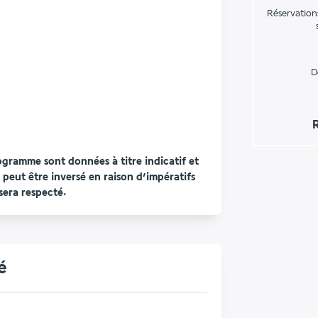
Réservation
D
R
ogramme sont données à titre indicatif et 
 peut être inversé en raison d’impératifs 
era respecté.
é