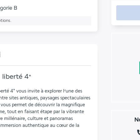
gorie B
ptions.
i
liberté
4
*
erté 4* vous invite à explorer l’une des 
ntre sites antiques, paysages spectaculaires 
 vous permet de découvrir la magnifique 
, tout en faisant étape par la vibrante 
e millénaire, culture et panoramas 
No
 immersion authentique au cœur de la 