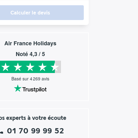
Calculer le devis
Air France Holidays
Noté
4,3
/ 5
Basé sur
4 269
avis
s experts à votre écoute
01 70 99 99 52