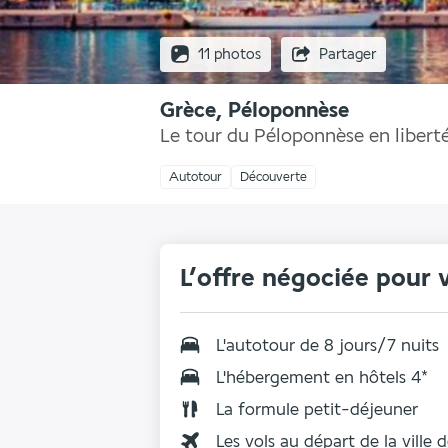
11 photos
Partager
Grèce, Péloponnèse
Le tour du Péloponnèse en libert
Autotour
Découverte
L’offre négociée pour 
L'autotour de 8 jours/7 nuits
L'hébergement en hôtels 4*
La formule petit-déjeuner
Les vols au départ de la ville 