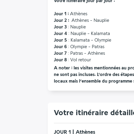
Votre itinéraire jour par jour :
Jour 1 :
 Athènes 
Jour 2 :
  Athènes - Nauplie
Jour 3
 : Nauplie
Jour 4 
: Nauplie - Kalamata
Jour 5
 : Kalamata - Olympie
Jour 6
 : Olympie - Patras
Jour 7 
: Patras - Athènes
Jour 8 
: Vol retour
A noter : les visites mentionnées au pr
ne sont pas incluses. L’ordre des étapes
locaux mais l’ensemble du programme s
Votre itinéraire détaill
JOUR 1 | Athènes