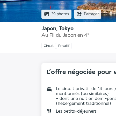
39 photos
Partager
Japon, Tokyo
Au Fil du Japon en 4*
Circuit
Privatif
L’offre négociée pour 
Le circuit privatif de 14 jour
mentionnés (ou similaires)
- dont une nuit en demi-pens
(hébergement traditionnel)
Les
petits-déjeuners