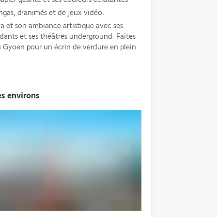
ngas, d’animés et de jeux vidéo.
 et son ambiance artistique avec ses 
dants et ses théâtres underground. Faites 
u Gyoen pour un écrin de verdure en plein 
es environs