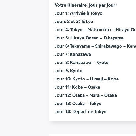
Votre itinéraire, jour par jour:
Jour 1: Arrivée à Tokyo
Jours 2 et 3: Tokyo
Jour 4: Tokyo – Matsumoto – Hirayu O
Jour 5: Hirayu Onsen – Takayama
Jour 6: Takayama – Shirakawago – Ka
Jour 7: Kanazawa
Jour 8: Kanazawa – Kyoto
Jour 9: Kyoto
Jour 10: Kyoto – Himeji – Kobe
Jour 11: Kobe – Osaka
Jour 12: Osaka – Nara – Osaka
Jour 13: Osaka – Tokyo
Jour 14: Départ de Tokyo