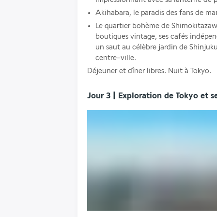
Akihabara, le paradis des fans de ma
Le quartier bohème de Shimokitazawa
boutiques vintage, ses cafés indépen
un saut au célèbre jardin de Shinjuk
centre-ville.
Déjeuner et dîner libres. Nuit à Tokyo.
Jour 3 | Exploration de Tokyo et s