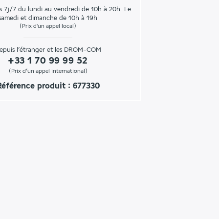
s 7j/7 du lundi au vendredi de 10h à 20h. Le
samedi et dimanche de 10h à 19h
(Prix d'un appel local)
epuis l’étranger et les DROM-COM
+33 1 70 99 99 52
(Prix d’un appel international)
Référence produit : 677330