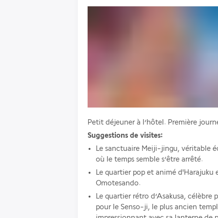
Petit déjeuner à l’hôtel. Première jour
Suggestions de visites:
Le sanctuaire Meiji-jingu, véritable é
où le temps semble s’être arrêté.
Le quartier pop et animé d'Harajuku e
Omotesando.
Le quartier rétro d’Asakusa, célèbre 
pour le Senso-ji, le plus ancien temp
impressionnant avec sa lanterne de p