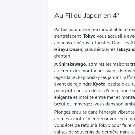
Au Fil du Japon en 4*
Partez pour une virée inoubliable à trav
s’entrelacent. 
Tokyo
 vous accueille ave
Hirayu Onsen
, puis découvrez 
Takayam
d’antan.
À 
Shirakawago
, admirez les maisons tr
au creux des montagnes avant d’arriver
légendaire. Explorez-y les jardins raffin
avant de rejoindre 
Kyoto
, capitale cult
plongent dans un décor d'une grande sé
élégante et insolite entre mer et monta
bœuf et immergez-vous dans son ambi
Plongez ensuite dans l’énergie vibrante
animés avant d’aller découvrir les temp
vous êtes de retour à Tokyo pour faire v
valises de souvenirs de dernière minute