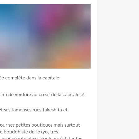
née complète dans la capitale.
crin de verdure au cœur de la capitale et 
t ses fameuses rues Takeshita et 
pour ses petites boutiques mais surtout 
le bouddhiste de Tokyo, très 
apier géante et ses couleurs éclatantes.