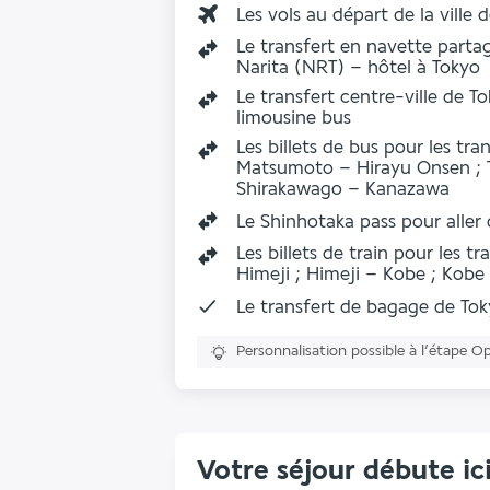
Les vols au départ de la ville 
Le transfert en navette part
Narita (NRT) – hôtel à Tokyo
Le transfert centre-ville de T
limousine bus
Les billets de bus pour les tr
Matsumoto – Hirayu Onsen ; 
Shirakawago – Kanazawa
Le Shinhotaka pass pour alle
Les billets de train pour les 
Himeji ; Himeji – Kobe ; Kobe
Le transfert de bagage de To
Personnalisation possible à l’étape O
Votre séjour débute ic