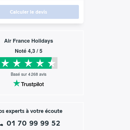
Calculer le devis
Air France Holidays
Noté
4,3
/ 5
Basé sur
4 268
avis
s experts à votre écoute
01 70 99 99 52