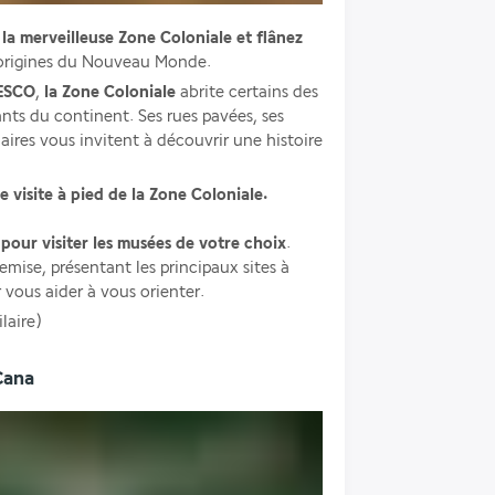
la merveilleuse Zone Coloniale et flânez 
 origines du Nouveau Monde.
NESCO
, 
la Zone Coloniale
 abrite certains des
ants du continent. Ses rues pavées, ses 
ires vous invitent à découvrir une histoire 
visite à pied de la Zone Coloniale.
 pour visiter les musées de votre choix
. 
mise, présentant les principaux sites à 
r vous aider à vous orienter.
laire)
Cana