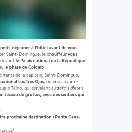
petit-déjeuner à l'hôtel avant de vous 
tter Saint-Domingue, le chauffeur
 vous 
a devant
 le Palais national de la République 
e,
 le phare de Colomb
.
portants de la capitale, Saint-Domingue, 
 national Los Tres Ojos
, où vous pourrez 
uple Taïno, qui servaient autrefois d'abris 
un réseau de grottes, avec des sentiers qui 
.
tre prochaine destination : Punta Cana. 
milaire)