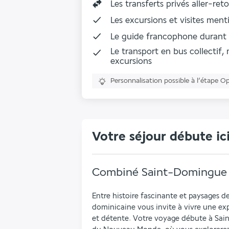
Les
transferts privés aller-re
Les excursions et visites me
Le
guide francophone
durant 
Le transport en bus collectif,
excursions
Personnalisation possible à l’étape O
Votre séjour débute ic
Combiné Saint-Domingue 
Entre histoire fascinante et paysages d
dominicaine vous invite à vivre une exp
et détente. Votre voyage débute à Sain