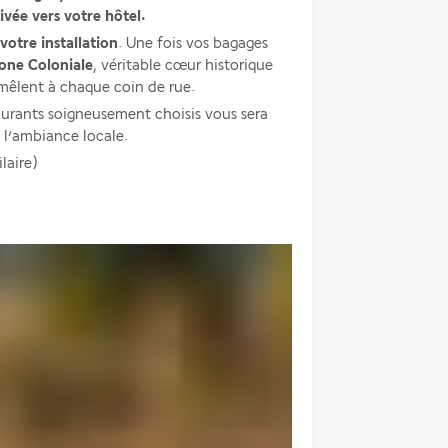
vée vers votre hôtel.
otre installation
. Une fois vos bagages 
Zone Coloniale
, véritable cœur historique 
 mêlent à chaque coin de rue.
aurants soigneusement choisis vous sera 
 l’ambiance locale.
laire)