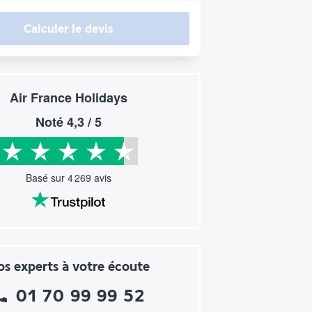
Calculer le devis
Air France Holidays
Noté
4,3
/ 5
Basé sur
4 269
avis
s experts à votre écoute
01 70 99 99 52