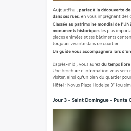
Aujourd'hui,
 partez à la découverte de 
dans ses rues
, en vous imprégnant des
Classée au patrimoine mondial de l'U
monuments historiques 
les plus import
places animées et ses bâtiments centena
toujours vivante dans ce quartier.
Un guide vous accompagnera lors d'une 
L'après-midi, vous aurez 
du temps libre
Une brochure d'information vous sera re
visiter, ainsi qu'un plan du quartier pou
Hôtel 
: Novus Plaza Hodelpa 3* (ou simi
Jour 3 - Saint Domingue - Punta 