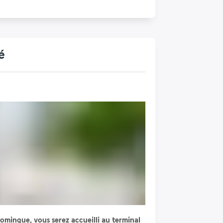
é
omingue, vous serez accueilli au terminal 