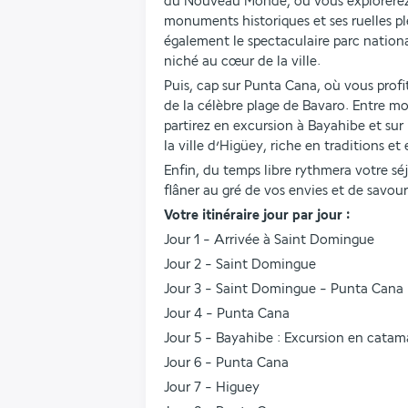
du Nouveau Monde, où vous explorerez l
monuments historiques et ses ruelles p
également le spectaculaire parc national
niché au cœur de la ville.
Puis, cap sur Punta Cana, où vous profi
de la célèbre plage de Bavaro. Entre m
partirez en excursion à Bayahibe et sur l
la ville d’Higüey, riche en traditions et
Enfin, du temps libre rythmera votre sé
flâner au gré de vos envies et de savo
Votre itinéraire jour par jour :
Jour 1 - Arrivée à Saint Domingue
Jour 2 - Saint Domingue
Jour 3 - Saint Domingue - Punta Cana 
Jour 4 - Punta Cana 
Jour 5 - Bayahibe : Excursion en catam
Jour 6 - Punta Cana
Jour 7 - Higuey