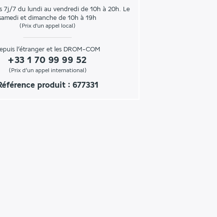
s 7j/7 du lundi au vendredi de 10h à 20h. Le
samedi et dimanche de 10h à 19h
(Prix d'un appel local)
epuis l’étranger et les DROM-COM
+33 1 70 99 99 52
(Prix d’un appel international)
Référence produit : 677331