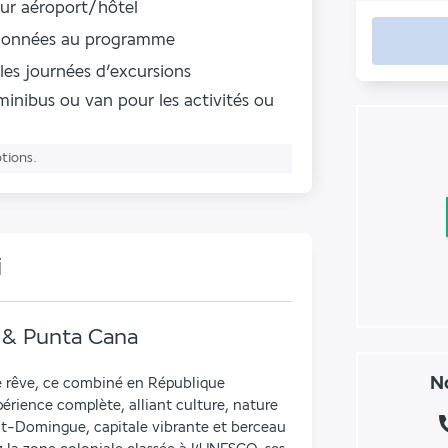
tour aéroport/hôtel
ntionnées au programme
les journées d’excursions
 minibus ou van pour les activités ou
ptions.
i
& Punta Cana
No
e rêve, ce combiné en République 
érience complète, alliant culture, nature 
t-Domingue, capitale vibrante et berceau 