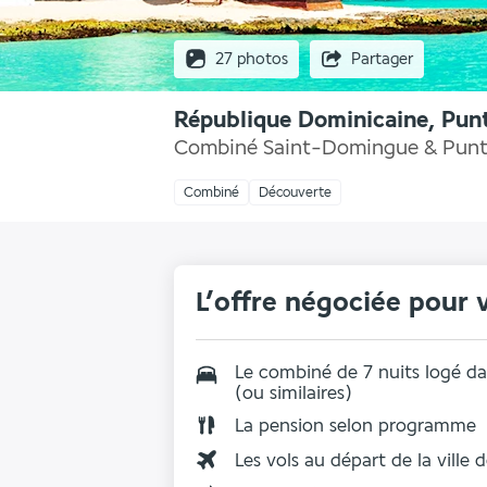
27 photos
Partager
République Dominicaine, Pun
Combiné Saint-Domingue & Pun
Combiné
Découverte
L’offre négociée pour 
Le combiné de 7 nuits logé d
(ou similaires)
La
pension selon programme
Les vols au départ de la ville 