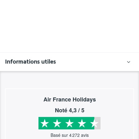
Informations utiles
Air France Holidays
Noté
4,3
/ 5
Basé sur
4 272
avis