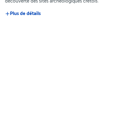
découverte des sites archéologiques crétois.
Plus de détails