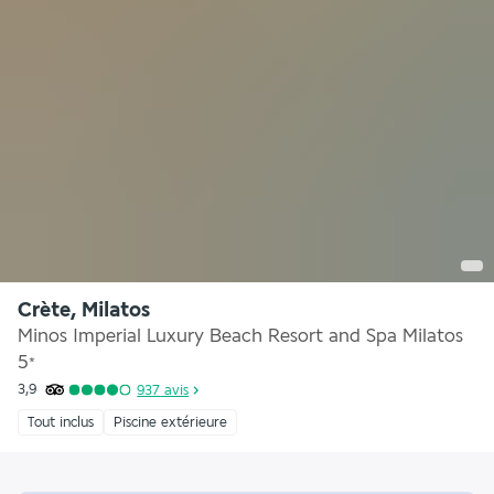
Crète, Milatos
Minos Imperial Luxury Beach Resort and Spa Milatos
5
*
3,9
937
avis
Tout inclus
Piscine extérieure