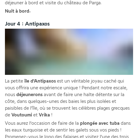
déjeuner à bord et visite du château de Parga.
Nuit à bord.
Jour 4 : Antipaxos
La petite
 île d'Antipaxos 
est un véritable joyau caché qui 
vous offrira une expérience unique ! Pendant notre escale, 
nous 
déjeunerons 
avant de faire une halte détente sur la 
côte, dans quelques-unes des baies les plus isolées et 
paisibles de l'île, où se trouvent les célèbres plages grecques 
de 
Voutoumi
 et 
Vrika
 ! 
Vous aurez l'occasion de faire de la 
plongée avec tuba 
dans 
les eaux turquoise et de sentir les galets sous vos pieds ! 
Promenez-vous le long des falaises et visitez l'une des trois 