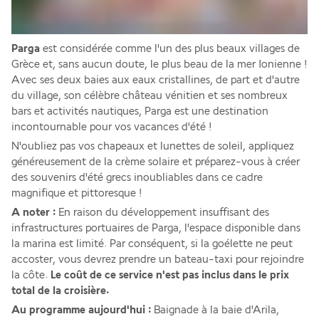
Parga
 est considérée comme l'un des plus beaux villages de 
Grèce et, sans aucun doute, le plus beau de la mer Ionienne ! 
Avec ses deux baies aux eaux cristallines, de part et d'autre 
du village, son célèbre château vénitien et ses nombreux 
bars et activités nautiques, Parga est une destination 
incontournable pour vos vacances d'été ! 
N'oubliez pas vos chapeaux et lunettes de soleil, appliquez 
généreusement de la crème solaire et préparez-vous à créer 
des souvenirs d'été grecs inoubliables dans ce cadre 
magnifique et pittoresque ! 
A noter : 
En raison du développement insuffisant des 
infrastructures portuaires de Parga, l'espace disponible dans 
la marina est limité. Par conséquent, si la goélette ne peut 
accoster, vous devrez prendre un bateau-taxi pour rejoindre 
la côte. 
Le coût de ce service n'est pas inclus dans le prix 
total de la croisière.
Au programme aujourd'hui :
 Baignade à la baie d'Arila, 