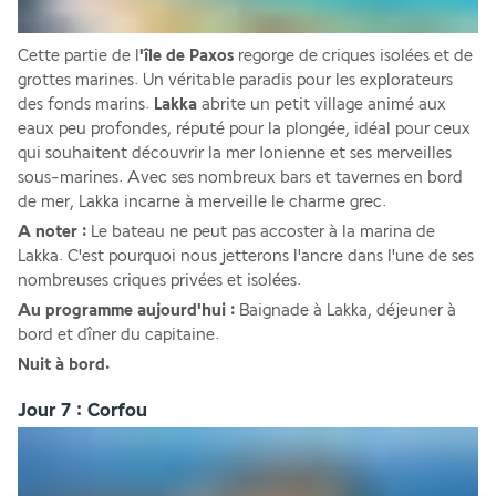
Cette partie de l
'île de Paxos
 regorge de criques isolées et de 
grottes marines. Un véritable paradis pour les explorateurs 
des fonds marins. 
Lakka 
abrite un petit village animé aux 
eaux peu profondes, réputé pour la plongée, idéal pour ceux 
qui souhaitent découvrir la mer Ionienne et ses merveilles 
sous-marines. Avec ses nombreux bars et tavernes en bord 
de mer, Lakka incarne à merveille le charme grec.
A noter : 
Le bateau ne peut pas accoster à la marina de 
Lakka. C'est pourquoi nous jetterons l'ancre dans l'une de ses 
nombreuses criques privées et isolées.
Au programme aujourd'hui : 
Baignade à Lakka, déjeuner à 
bord et dîner du capitaine.
Nuit à bord.
Jour 7 : Corfou