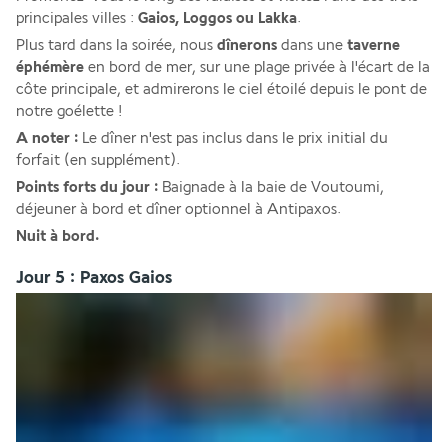
principales villes : 
Gaios, Loggos ou Lakka
.
Plus tard dans la soirée, nous 
dînerons 
dans une 
taverne 
éphémère 
en bord de mer, sur une plage privée à l'écart de la 
côte principale, et admirerons le ciel étoilé depuis le pont de 
notre goélette ! 
A noter :
 Le dîner n'est pas inclus dans le prix initial du 
forfait (en supplément).
Points forts du jour : 
Baignade à la baie de Voutoumi, 
déjeuner à bord et dîner optionnel à Antipaxos.
Nuit à bord. 
Jour 5 : Paxos Gaios