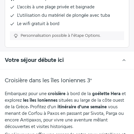
L'accès à une plage privée et baignade
L'utilisation du matériel de plongée avec tuba
Le wifi gratuit à bord
Personnalisation possible à l’étape Options.
Votre séjour débute ici
Croisière dans les îles Ioniennes
3
*
Embarquez pour une 
croisière 
à bord de la 
goélette Hera
 et 
explorez 
les îles Ioniennes 
situées au large de la côte ouest 
de la Grèce
.
 Profitez d'un 
itinéraire d'une semaine
 vous 
menant de Corfou à Paxos en passant par Sivota, Parga ou 
encore Antipaxos, pour vivre une aventure mêlant 
découvertes et visites historiques. 