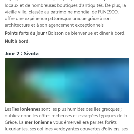
locaux et de nombreuses boutiques d'antiquités. De plus, la 
vieille ville, classée au patrimoine mondial de l'UNESCO, 
offre une expérience pittoresque unique grâce à son 
architecture et à son agencement exceptionnels ! 
Points forts du jour : 
Boisson de bienvenue et dîner à bord.
Nuit à bord.
Jour 2 : Sivota
Les
 îles Ioniennes
 sont les plus humides des îles grecques ; 
oubliez donc les côtes rocheuses et escarpées typiques de la 
Grèce. La
 mer Ionienne
 vous émerveillera par ses forêts 
luxuriantes, ses collines verdoyantes couvertes d'oliviers, ses 