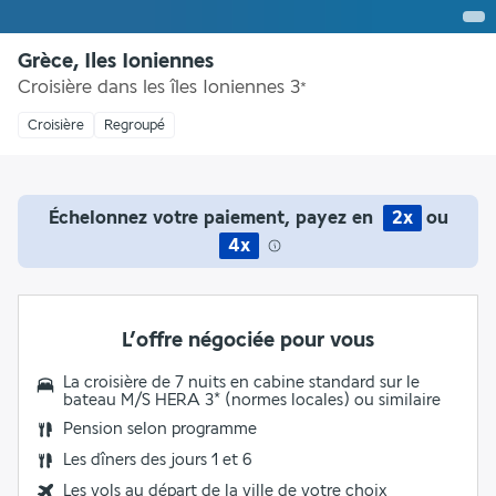
Grèce, Iles Ioniennes
Croisière dans les îles Ioniennes
3
*
Croisière
Regroupé
Échelonnez votre paiement, payez en
2x
ou
4x
L’offre négociée pour vous
La croisière de 7 nuits en cabine standard sur le
bateau M/S HERA 3* (normes locales) ou similaire
Pension selon programme
Les dîners des jours 1 et 6
Les vols au départ de la ville de votre choix