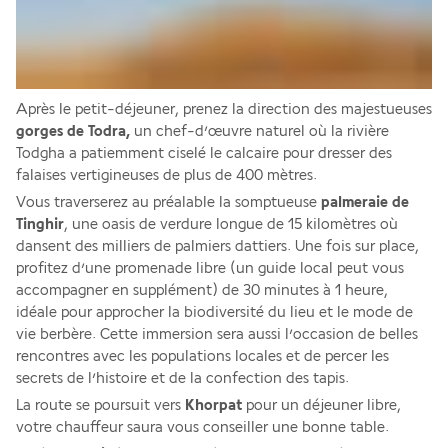
Après le petit-déjeuner, prenez la direction des majestueuses 
gorges de Todra, 
un chef-d’œuvre naturel où la rivière 
Todgha a patiemment ciselé le calcaire pour dresser des 
falaises vertigineuses de plus de 400 mètres. 
Vous traverserez au préalable la somptueuse 
palmeraie de 
Tinghir
, une oasis de verdure longue de 15 kilomètres où 
dansent des milliers de palmiers dattiers. Une fois sur place, 
profitez d’une promenade libre (un guide local peut vous 
accompagner en supplément) de 30 minutes à 1 heure, 
idéale pour approcher la biodiversité du lieu et le mode de 
vie berbère. Cette immersion sera aussi l’occasion de belles 
rencontres avec les populations locales et de percer les 
secrets de l’histoire et de la confection des tapis. 
La route se poursuit vers 
Khorpat
 pour un déjeuner libre, 
votre chauffeur saura vous conseiller une bonne table. 