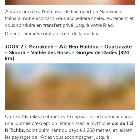
À votre arrivée à l'extérieur de l’aéroport de Marrakech-
Ménara, notre assistant vous accueillera chaleureusement et 
vous conduira en transfert privé jusqu’à votre Riad. 
Diner et première nuit au cœur de la médina.
JOUR 2 I Marrakech - Ait Ben Haddou - Ouarzazate
- Skoura - Vallée des Roses - Gorges de Dadès (320
km)
Quittez Marrakech et mettez le cap sur le sud marocain pour 
une journée d’exception. Franchissez le mythique 
col de Tizi 
N’Tichka,
 point culminant du pays à 2 260 mètres, et laissez 
les paysages de l’Atlas vous accompagner jusqu’à 