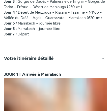
Jour 3 : 
Gorges de Dadès - Palmeraie de Tinghir - Gorges de 
Todra - Erfoud - Désert de Merzouga (250 km)
Jour 4 : 
Désert de Merzouga - Rissani - Tazarine - N'Kob - 
Vallée du Drââ - Agdz - Ouarzazate - Marrakech (620 km)
Jour 5 :
 Marrakech - journée libre 
Jour 6 :
 Marrakech - journée libre 
Jour 7 : 
Départ 
Votre itinéraire détaillé
JOUR 1 I Arrivée à Marrakech