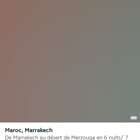
Maroc, Marrakech
De Marrakech au désert de Merzouga en 6 nuits/ 7