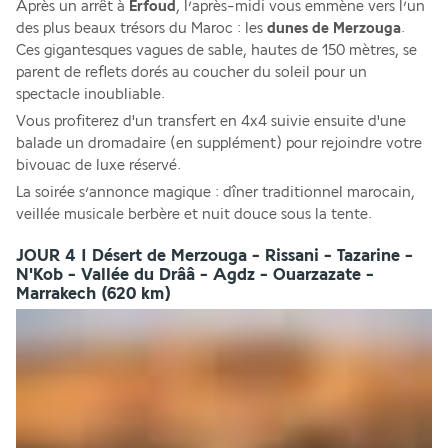
Après un arrêt à 
Erfoud
, l’après-midi vous emmène vers l’un 
des plus beaux trésors du Maroc : les 
dunes de Merzouga
. 
Ces gigantesques vagues de sable, hautes de 150 mètres, se 
parent de reflets dorés au coucher du soleil pour un 
spectacle inoubliable. 
Vous profiterez d'un transfert en 4x4 suivie ensuite d'une 
balade un dromadaire (en supplément) pour rejoindre votre 
bivouac de luxe réservé. 
La soirée s’annonce magique : dîner traditionnel marocain, 
veillée musicale berbère et nuit douce sous la tente.
JOUR 4 I Désert de Merzouga - Rissani - Tazarine -
N'Kob - Vallée du Drââ - Agdz - Ouarzazate -
Marrakech (620 km)