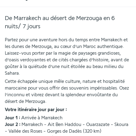
De Marrakech au désert de Merzouga en 6
nuits/ 7 jours
Partez pour une aventure hors du temps entre Marrakech et 
les dunes de Merzouga, au cœur d’un Maroc authentique. 
Laissez-vous porter par la magie de paysages grandioses, 
d’oasis verdoyantes et de cités chargées d’histoire, avant de 
goûter à la quiétude d’une nuit étoilée au beau milieu du 
Sahara. 
Cette échappée unique mêle culture, nature et hospitalité 
marocaine pour vous offrir des souvenirs impérissables. Osez 
l’inconnu et vibrez devant la splendeur envoûtante du 
désert de Merzouga.
Votre itinéraire jour par jour : 
Jour 1 : 
Arrivée à Marrakech
Jour 2 : 
Marrakech - Ait Ben Haddou - Ouarzazate - Skoura 
- Vallée des Roses - Gorges de Dadès (320 km)