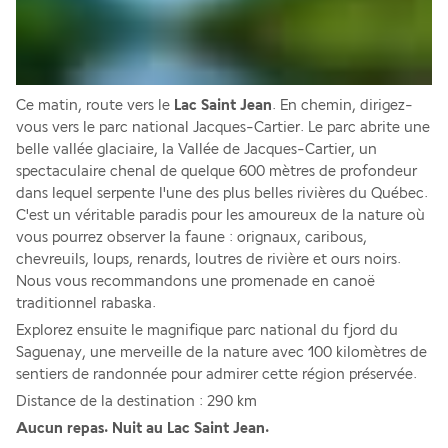
Ce matin, route vers le 
Lac Saint Jean
. En chemin, dirigez-
vous vers le parc national Jacques-Cartier. Le parc abrite une 
belle vallée glaciaire, la Vallée de Jacques-Cartier, un 
spectaculaire chenal de quelque 600 mètres de profondeur 
dans lequel serpente l'une des plus belles rivières du Québec. 
C'est un véritable paradis pour les amoureux de la nature où 
vous pourrez observer la faune : orignaux, caribous, 
chevreuils, loups, renards, loutres de rivière et ours noirs. 
Nous vous recommandons une promenade en canoë 
traditionnel rabaska. 
Explorez ensuite le magnifique parc national du fjord du 
Saguenay, une merveille de la nature avec 100 kilomètres de 
sentiers de randonnée pour admirer cette région préservée.
Distance de la destination : 290 km
Aucun repas. Nuit au Lac Saint Jean.