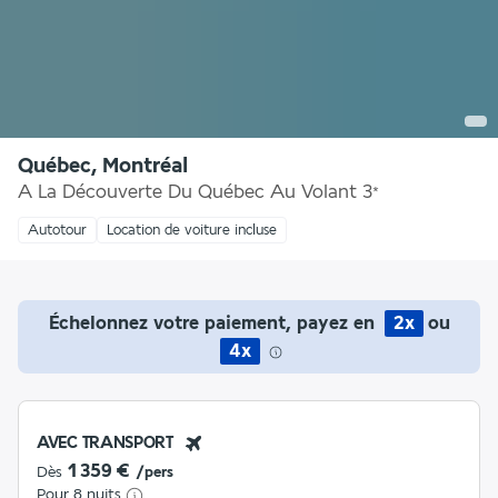
Québec, Montréal
A La Découverte Du Québec Au Volant
3
*
Autotour
Location de voiture incluse
Échelonnez votre paiement, payez en
2x
ou
4x
AVEC TRANSPORT
1 359 €
Dès
/pers
Pour 8 nuits