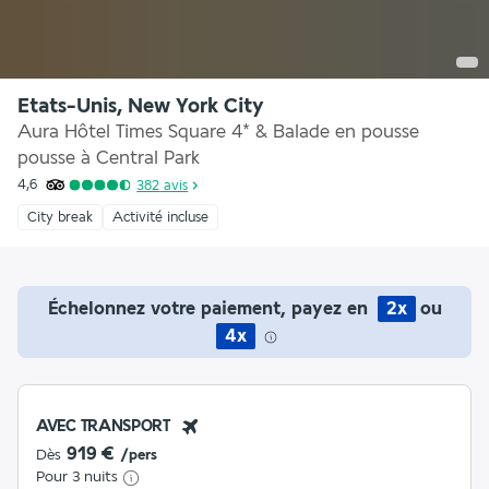
Etats-Unis, New York City
Aura Hôtel Times Square 4* & Balade en pousse
pousse à Central Park
4,6
382
avis
City break
Activité incluse
Échelonnez votre paiement, payez en
2x
ou
4x
AVEC TRANSPORT
919 €
Dès
/pers
Pour 3 nuits