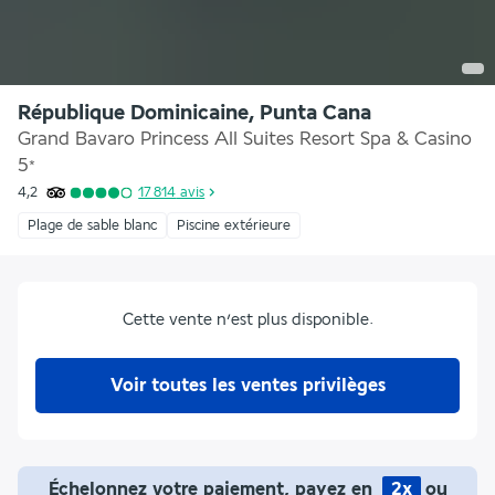
République Dominicaine, Punta Cana
Grand Bavaro Princess All Suites Resort Spa & Casino
5
*
4,2
17 814
avis
Plage de sable blanc
Piscine extérieure
Cette vente n’est plus disponible.
Voir toutes les ventes privilèges
Échelonnez votre paiement, payez en
2x
ou