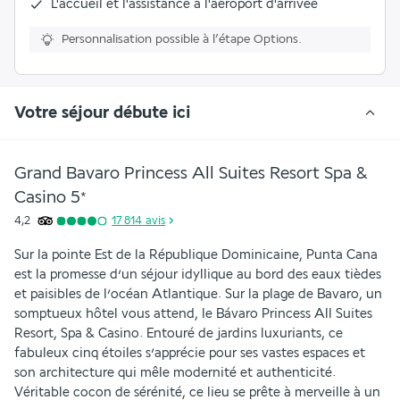
L'
accueil et l'assistance à l'aéroport d'arrivée
Personnalisation possible à l’étape Options.
Votre séjour débute ici
Grand Bavaro Princess All Suites Resort Spa &
Casino
5
*
4,2
17 814
avis
Sur la pointe Est de la République Dominicaine, Punta Cana 
est la promesse d’un séjour idyllique au bord des eaux tièdes 
et paisibles de l’océan Atlantique. Sur la plage de Bavaro, un 
somptueux hôtel vous attend, le Bávaro Princess All Suites 
Resort, Spa & Casino. Entouré de jardins luxuriants, ce 
fabuleux cinq étoiles s’apprécie pour ses vastes espaces et 
son architecture qui mêle modernité et authenticité. 
Véritable cocon de sérénité, ce lieu se prête à merveille à un 