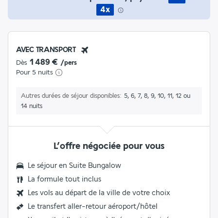
4x
AVEC TRANSPORT
1 489 €
Dès
/pers
Pour 5 nuits
Autres durées de séjour disponibles
5, 6, 7, 8, 9, 10, 11, 12 ou
14 nuits
L’offre négociée pour vous
Le séjour en
Suite Bungalow
La
formule tout inclus
Les vols au départ de la ville de votre choix
Le
transfert aller-retour aéroport/hôtel