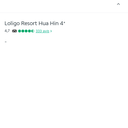
Loligo Resort Hua Hin
4
*
4,7
333
avis
-