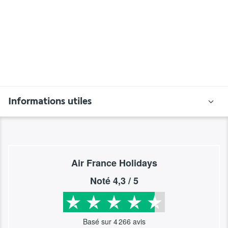
Informations utiles
Air France Holidays
Noté
4,3
/ 5
Basé sur
4 266
avis