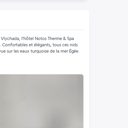
e Vlychada, l'hôtel Notos Therme & Spa 
. Confortables et élégants, tous ces nids 
vue sur les eaux turquoise de la mer Égée.