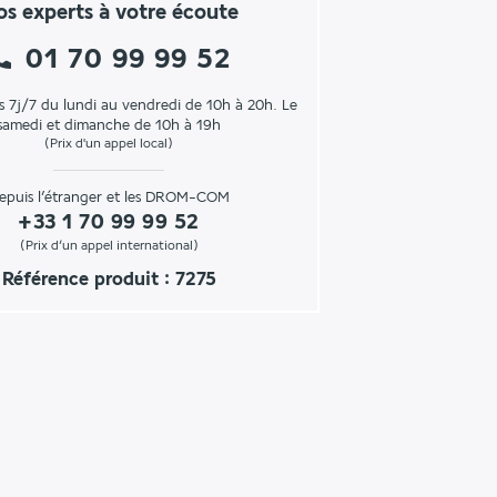
s experts à votre écoute
01 70 99 99 52
s 7j/7 du lundi au vendredi de 10h à 20h. Le
samedi et dimanche de 10h à 19h
(Prix d'un appel local)
epuis l’étranger et les DROM-COM
+33 1 70 99 99 52
(Prix d’un appel international)
Référence produit : 7275