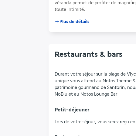
véranda permet de profiter de magnifiqu
toute intimité.
Plus de détails
Restaurants & bars
Durant votre séjour sur la plage de Vl
unique vous attend au Notos Therme & S
patrimoine gourmand de Santorin, nous
NoBlu et au Notos Lounge Bar.
Petit-déjeuner
Lors de votre séjour, vous serez reçu en