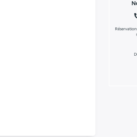
No
Réservation
D