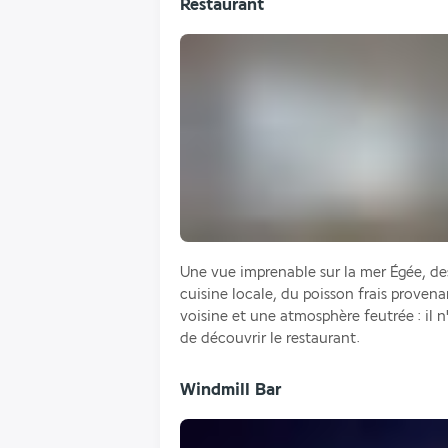
Restaurant
Une vue imprenable sur la mer Égée, des
cuisine locale, du poisson frais proven
voisine et une atmosphère feutrée : il n
de découvrir le restaurant.
Windmill Bar