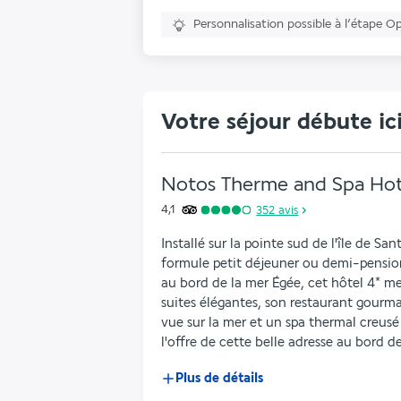
Personnalisation possible à l’étape O
Votre séjour débute ic
Notos Therme and Spa Hot
4,1
352
avis
Installé sur la pointe sud de l'île de Sa
formule petit déjeuner ou demi-pension
au bord de la mer Égée, cet hôtel 4* met
suites élégantes, son restaurant gourma
vue sur la mer et un spa thermal creus
l'offre de cette belle adresse au bord de
Plus de détails