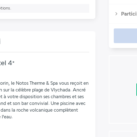
ptions.
Partic
i
el
4
*
ntorin, le Notos Therme & Spa vous reçoit en 
 sur la célèbre plage de Vlychada. Ancré 
 à votre disposition ses chambres et ses 
nd et son bar convivial. Une piscine avec 
é dans la roche volcanique complètent 
 l'eau.