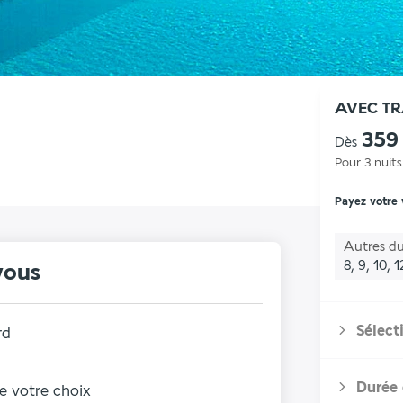
AVEC T
359
Dès
Pour 3 nuits
Payez votre
Autres du
8, 9, 10, 
vous
Sélect
rd
Durée 
de votre choix