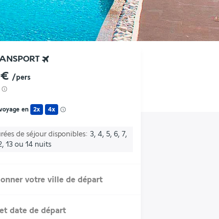
RANSPORT
 €
/pers
 voyage en
2x
4x
rées de séjour disponibles
3, 4, 5, 6, 7,
12, 13 ou 14 nuits
ionner votre ville de départ
et date de départ