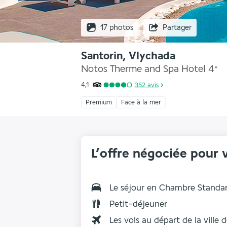
17 photos
Partager
Santorin, Vlychada
Notos Therme and Spa Hotel
4
*
4,1
352
avis
Premium
Face à la mer
L’offre négociée pour 
Le séjour en Chambre Standa
Petit-déjeuner
Les vols au départ de la ville 