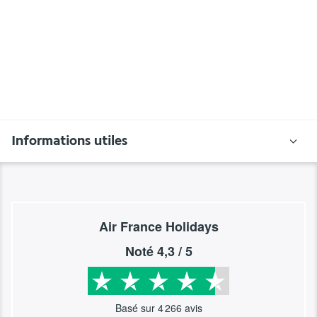
Informations utiles
Air France Holidays
Noté
4,3
/ 5
Basé sur
4 266
avis