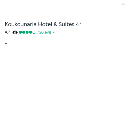
Koukounaria Hotel & Suites
4
*
4,2
720
avis
-