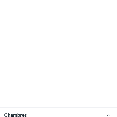
Chambres