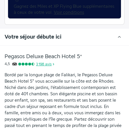
Gagnez des Miles et XP Flying Blue supplémentaires 
à ceux de votre vol. 
Voir conditions
Votre séjour débute ici
Pegasos Deluxe Beach Hotel
5
*
4,5
3 198
avis
Bordé par la longue plage de Falikari, le Pegasos Deluxe 
Beach Hotel 5* vous accueille sur la côte est de Rhodes. 
Niché dans des jardins, l'établissement contemporain est 
doté de 401 chambres. Son élégante piscine et son bassin 
pour enfant, son spa, ses restaurants et ses bars posent le 
cadre d'un séjour reposant en formule tout inclus. En 
famille, entre amis ou à deux, vous vous immergez dans les 
paysages idylliques de l'île grecque. Partez découvrir son 
passé tout en prenant le temps de profiter de la plage privée 