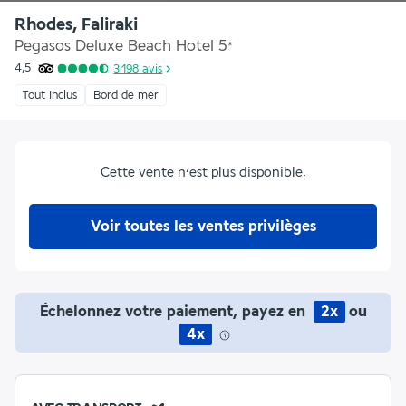
Rhodes, Faliraki
Pegasos Deluxe Beach Hotel
5
*
4,5
3 198
avis
Tout inclus
Bord de mer
Cette vente n’est plus disponible.
Voir toutes les ventes privilèges
Échelonnez votre paiement, payez en
2x
ou
4x