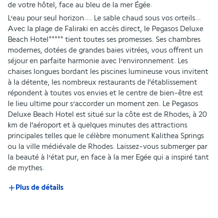
de votre hôtel, face au bleu de la mer Égée. 
L’eau pour seul horizon.... Le sable chaud sous vos orteils… 
Avec la plage de Faliraki en accès direct, le Pegasos Deluxe 
Beach Hotel***** tient toutes ses promesses. Ses chambres 
modernes, dotées de grandes baies vitrées, vous offrent un 
séjour en parfaite harmonie avec l’environnement. Les 
chaises longues bordant les piscines lumineuse vous invitent 
à la détente, les nombreux restaurants de l'établissement 
répondent à toutes vos envies et le centre de bien-être est 
le lieu ultime pour s’accorder un moment zen. Le Pegasos 
Deluxe Beach Hotel est situé sur la côte est de Rhodes, à 20 
km de l'aéroport et à quelques minutes des attractions 
principales telles que le célèbre monument Kalithea Springs 
ou la ville médiévale de Rhodes. Laissez-vous submerger par 
la beauté à l’état pur, en face à la mer Egée qui a inspiré tant 
de mythes.
Plus de détails