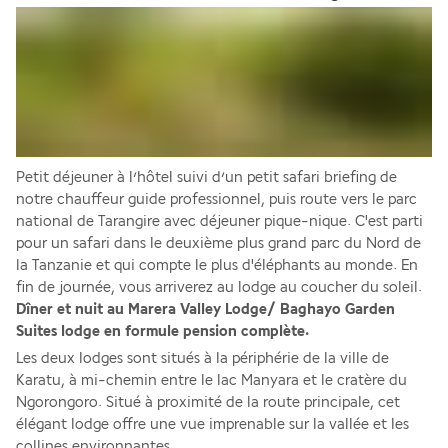
Petit déjeuner à l’hôtel suivi d’un petit safari briefing de 
notre chauffeur guide professionnel, puis route vers le parc 
national de Tarangire avec déjeuner pique-nique. C'est parti 
pour un safari dans le deuxième plus grand parc du Nord de 
la Tanzanie et qui compte le plus d'éléphants au monde. En 
fin de journée, vous arriverez au lodge au coucher du soleil.
Dîner et nuit au Marera Valley Lodge/ Baghayo Garden 
Suites lodge en formule pension complète.
Les deux lodges sont situés à la périphérie de la ville de 
Karatu, à mi-chemin entre le lac Manyara et le cratère du 
Ngorongoro. Situé à proximité de la route principale, cet 
élégant lodge offre une vue imprenable sur la vallée et les 
collines environnantes. 