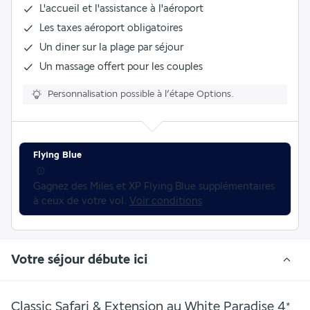
L'
accueil et l'assistance à l'aéroport
Les taxes aéroport obligatoires
Un diner sur la plage par séjour
Un massage offert pour les couples
Personnalisation possible à l’étape Options.
Flying Blue
Gagnez des Miles et XP Flying Blue supplémentaires 
à ceux de votre vol. 
Voir conditions
Votre séjour débute ici
Classic Safari & Extension au White Paradise
4
*