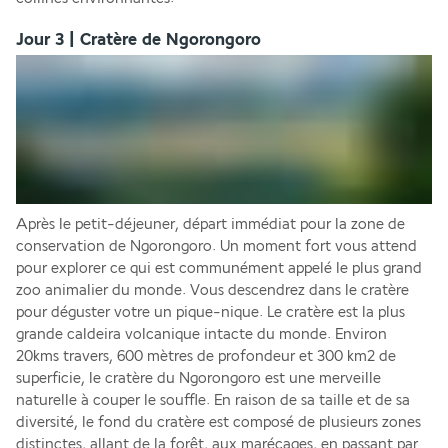
Jour 3 | Cratère de Ngorongoro
Après le petit-déjeuner, départ immédiat pour la zone de 
conservation de Ngorongoro. Un moment fort vous attend 
pour explorer ce qui est communément appelé le plus grand 
zoo animalier du monde. Vous descendrez dans le cratère 
pour déguster votre un pique-nique. Le cratère est la plus 
grande caldeira volcanique intacte du monde. Environ 
20kms travers, 600 mètres de profondeur et 300 km2 de 
superficie, le cratère du Ngorongoro est une merveille 
naturelle à couper le souffle. En raison de sa taille et de sa 
diversité, le fond du cratère est composé de plusieurs zones 
distinctes, allant de la forêt, aux marécages, en passant par 