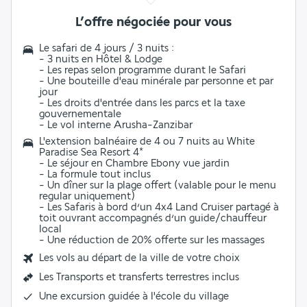
L’offre négociée pour vous
Le safari de 4 jours / 3 nuits :
- 3 nuits en Hôtel & Lodge
- Les repas selon programme durant le Safari
- Une
bouteille d'eau minérale
par personne et par
jour
- Les
droits d'entrée dans les parcs et la taxe
gouvernementale
- Le
vol interne
Arusha-Zanzibar
L'extension balnéaire de 4 ou 7 nuits au White
Paradise Sea Resort 4*
- Le séjour en
Chambre Ebony vue jardin
- La
formule tout inclus
- Un
dîner sur la plage
offert (valable pour le menu
regular uniquement)
- Les
Safaris
à bord d’un 4x4 Land Cruiser partagé à
toit ouvrant accompagnés d’un
guide/chauffeur
local
- Une
réduction de 20%
offerte sur les massages
Les vols au départ de la ville de votre choix
Les
Transports et transferts terrestres inclus
Une excursion guidée à l'école du village