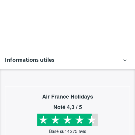
Informations utiles
Air France Holidays
Noté
4,3
/ 5
Basé sur
4 275
avis