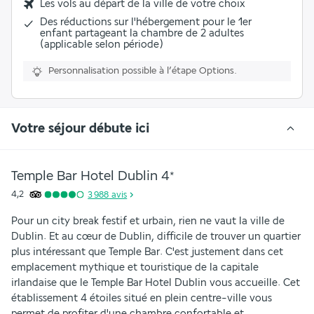
Les vols au départ de la ville de votre choix
Des réductions sur l'hébergement pour le 1er
enfant partageant la chambre de 2 adultes
(applicable selon période)
Personnalisation possible à l’étape Options.
Votre séjour débute ici
Temple Bar Hotel Dublin
4
*
4,2
3 988
avis
Pour un city break festif et urbain, rien ne vaut la ville de 
Dublin. Et au cœur de Dublin, difficile de trouver un quartier 
plus intéressant que Temple Bar. C'est justement dans cet 
emplacement mythique et touristique de la capitale 
irlandaise que le Temple Bar Hotel Dublin vous accueille. Cet 
établissement 4 étoiles situé en plein centre-ville vous 
permet de profiter d'une chambre confortable et 