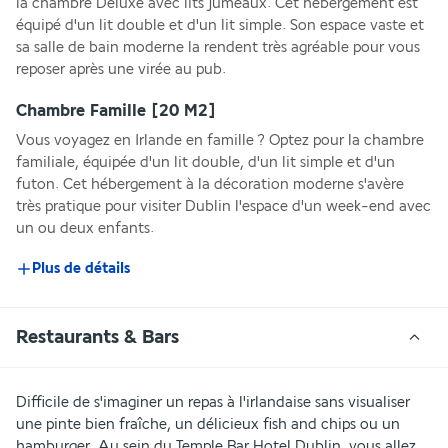
la chambre Deluxe avec lits jumeaux. Cet hébergement est 
équipé d'un lit double et d'un lit simple. Son espace vaste et 
sa salle de bain moderne la rendent très agréable pour vous 
reposer après une virée au pub.
Chambre Famille
[20 M2]
Vous voyagez en Irlande en famille ? Optez pour la chambre 
familiale, équipée d'un lit double, d'un lit simple et d'un 
futon. Cet hébergement à la décoration moderne s'avère 
très pratique pour visiter Dublin l'espace d'un week-end avec 
un ou deux enfants.
Plus de détails
Restaurants & Bars
Difficile de s'imaginer un repas à l'irlandaise sans visualiser 
une pinte bien fraîche, un délicieux fish and chips ou un 
hamburger. Au sein du Temple Bar Hotel Dublin, vous allez 