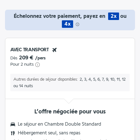
Échelonnez votre paiement, payez en
2x
ou
4x
AVEC TRANSPORT
209 €
Dès
/pers
Pour 2 nuits
Autres durées de séjour disponibles
2, 3, 4, 5, 6, 7, 9, 10, 11, 12
ou 14 nuits
L’offre négociée pour vous
Le séjour en
Chambre Double Standard
Hébergement seul, sans repas