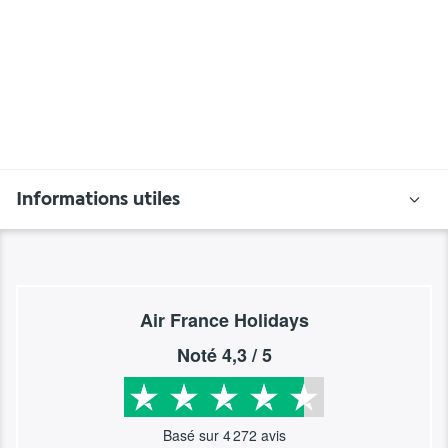
Informations utiles
Air France Holidays
Noté
4,3
/ 5
Basé sur
4 272
avis