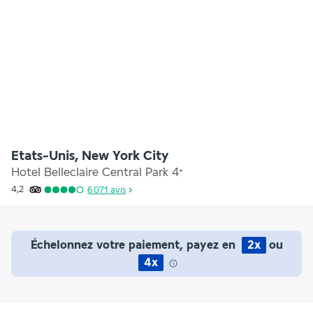
Etats-Unis, New York City
Hotel Belleclaire Central Park
4
*
4,2
6 071
avis
Échelonnez votre paiement, payez en
2x
ou
4x