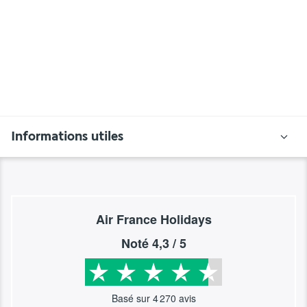
Informations utiles
Air France Holidays
Noté
4,3
/ 5
Basé sur
4 270
avis