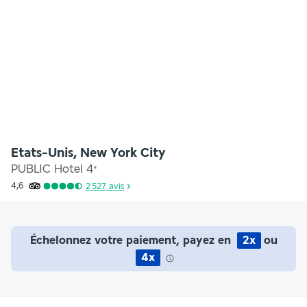
Etats-Unis, New York City
PUBLIC Hotel
4
*
4,6
2 527
avis
Échelonnez votre paiement, payez en
2x
ou
4x