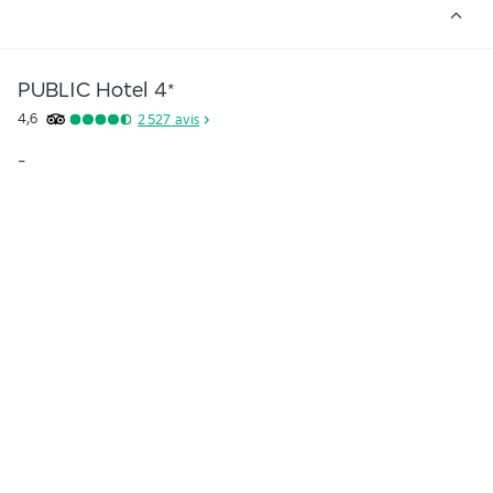
PUBLIC Hotel
4
*
4,6
2 527
avis
-