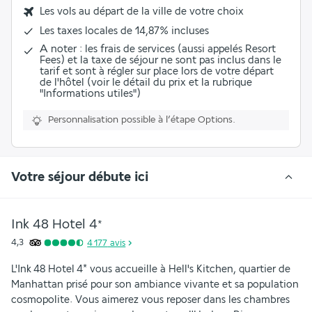
Les vols au départ de la ville de votre choix
Les
taxes locales de 14,87%
incluses
A noter : les frais de services (aussi appelés Resort
Fees) et la taxe de séjour ne sont pas inclus dans le
tarif et sont à régler sur place lors de votre départ
de l'hôtel (voir le détail du prix et la rubrique
"Informations utiles")
Personnalisation possible à l’étape Options.
Votre séjour débute ici
Ink 48 Hotel
4
*
4,3
4 177
avis
L'Ink 48 Hotel 4* vous accueille à Hell's Kitchen, quartier de 
Manhattan prisé pour son ambiance vivante et sa population 
cosmopolite. Vous aimerez vous reposer dans les chambres 