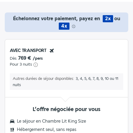
Échelonnez votre paiement, payez en
2x
ou
4x
AVEC TRANSPORT
769 €
Dès
/pers
Pour 3 nuits
Autres durées de séjour disponibles
3, 4, 5, 6, 7, 8, 9, 10 ou 11
nuits
L’offre négociée pour vous
Le séjour en
Chambre Lit King Size
Hébergement seul, sans repas