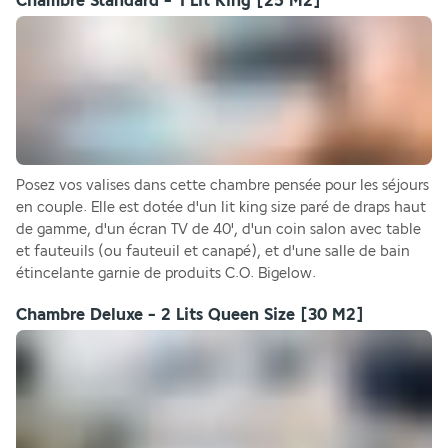
Chambre Standard - 1 Lit King
[25 M2]
Posez vos valises dans cette chambre pensée pour les séjours 
en couple. Elle est dotée d'un lit king size paré de draps haut 
de gamme, d'un écran TV de 40', d'un coin salon avec table 
et fauteuils (ou fauteuil et canapé), et d'une salle de bain 
étincelante garnie de produits C.O. Bigelow.
Chambre Deluxe - 2 Lits Queen Size
[30 M2]