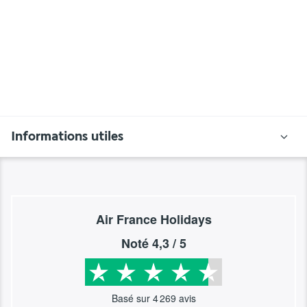
Informations utiles
Air France Holidays
Noté
4,3
/ 5
Basé sur
4 269
avis