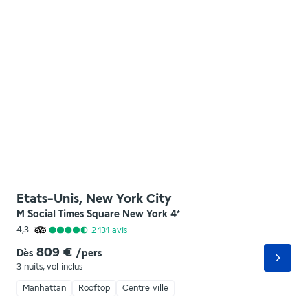
Etats-Unis, New York City
M Social Times Square New York
4
*
4,3
2 131
avis
809 €
Dès
/pers
3 nuits
,
vol inclus
Manhattan
Rooftop
Centre ville