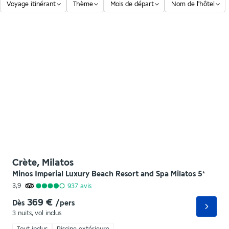
Voyage itinérant
Thème
Mois de départ
Nom de l'hôtel
Crète, Milatos
Minos Imperial Luxury Beach Resort and Spa Milatos
5
*
3,9
937
avis
369 €
Dès
/pers
3 nuits
,
vol inclus