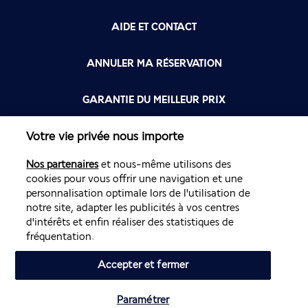
AIDE ET CONTACT
ANNULER MA RÉSERVATION
GARANTIE DU MEILLEUR PRIX
Votre vie privée nous importe
FLYING BLUE
Nos partenaires
et nous-même utilisons des
FLEXIBILITÉ
cookies pour vous offrir une navigation et une
personnalisation optimale lors de l'utilisation de
notre site, adapter les publicités à vos centres
d'intérêts et enfin réaliser des statistiques de
fréquentation.
Accepter et fermer
Site édité par PerfectStay.com en partenariat avec Air France. Les
ventes sont réalisées par PerfectStay.com
Paramétrer