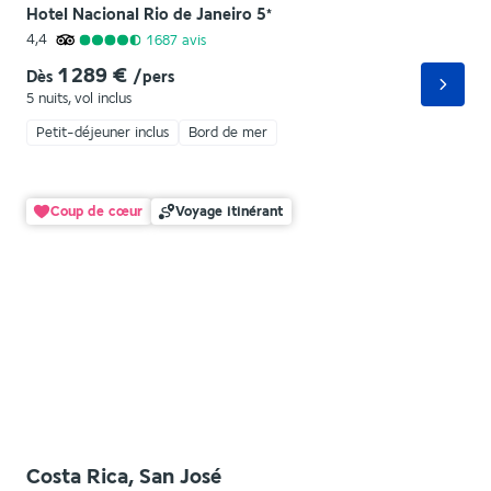
Hotel Nacional Rio de Janeiro
5
*
4,4
1 687
avis
1 289 €
Dès
/pers
5 nuits
,
vol inclus
Petit-déjeuner inclus
Bord de mer
Coup de cœur
Voyage itinérant
Costa Rica, San José