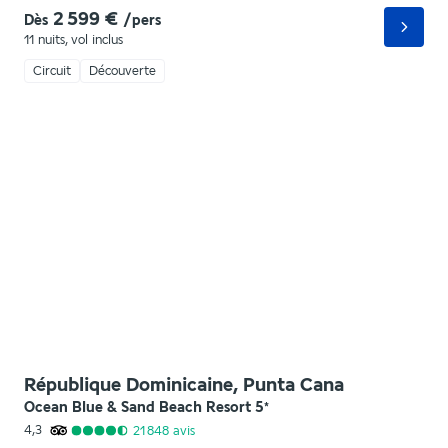
2 599 €
Dès
/pers
11 nuits
,
vol inclus
Circuit
Découverte
République Dominicaine, Punta Cana
Ocean Blue & Sand Beach Resort
5
*
4,3
21 848
avis