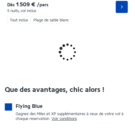
1 509 €
Dès
/pers
5 nuits
,
vol inclus
Tout inclus
Plage de sable blanc
Que des avantages, chic alors !
Flying Blue
Gagnez des Miles et XP supplémentaires à ceux de votre vol à
chaque reservation.
Voir conditions