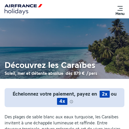
Menu
Découvrez les Caraïbes
Soleil, mer et détente absolue
dès
879 €
/pers
Échelonnez votre paiement, payez en
2x
ou
4x
Des plages de sable blanc aux eaux turquoise, les Caraïbes
invitent à une échappée lumineuse et raffinée. Entre