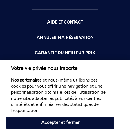
AIDE ET CONTACT
ANNULER MA RÉSERVATION
GARANTIE DU MEILLEUR PRIX
Votre vie privée nous importe
FLYING BLUE
Nos partenaires
et nous-même utilisons des
FLEXIBILITÉ
cookies pour vous offrir une navigation et une
personnalisation optimale lors de l'utilisation de
notre site, adapter les publicités à vos centres
d'intérêts et enfin réaliser des statistiques de
fréquentation.
Accepter et fermer
Site édité par PerfectStay.com en partenariat avec Air France. Les
ventes sont réalisées par PerfectStay.com