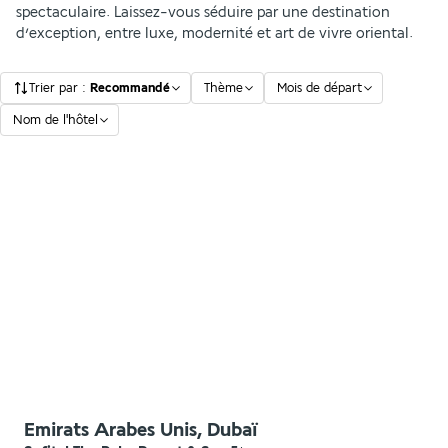
spectaculaire. Laissez-vous séduire par une destination
d’exception, entre luxe, modernité et art de vivre oriental.
Trier par
:
Recommandé
Thème
Mois de départ
Nom de l'hôtel
Emirats Arabes Unis, Dubaï