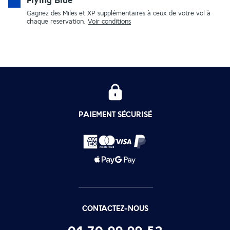
Flying Blue
Gagnez des Miles et XP supplémentaires à ceux de votre vol à
chaque reservation.
Voir conditions
PAIEMENT SÉCURISÉ
CONTACTEZ-NOUS