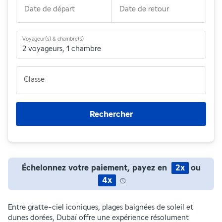
Date de départ
Date de retour
Voyageur(s) & chambre(s)
2 voyageurs
,
1 chambre
Classe
Rechercher
Échelonnez votre paiement, payez en
2x
ou
4x
Entre gratte-ciel iconiques, plages baignées de soleil et
dunes dorées, Dubaï offre une expérience résolument