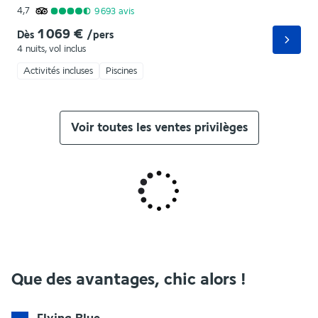
4,7
9 693
avis
1 069 €
Dès
/pers
4 nuits
,
vol inclus
Activités incluses
Piscines
Voir toutes les ventes privilèges
Que des avantages, chic alors !