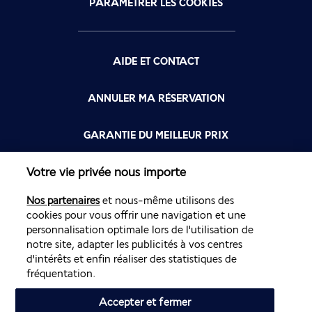
PARAMÉTRER LES COOKIES
AIDE ET CONTACT
ANNULER MA RÉSERVATION
GARANTIE DU MEILLEUR PRIX
Votre vie privée nous importe
FLYING BLUE
Nos partenaires
et nous-même utilisons des
FLEXIBILITÉ
cookies pour vous offrir une navigation et une
personnalisation optimale lors de l'utilisation de
notre site, adapter les publicités à vos centres
d'intérêts et enfin réaliser des statistiques de
fréquentation.
Accepter et fermer
Site édité par PerfectStay.com en partenariat avec Air France. Les