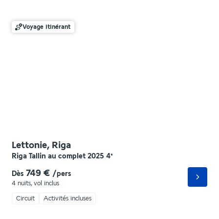
Voyage itinérant
Lettonie, Riga
Riga Tallin au complet 2025
4
*
749 €
Dès
/pers
4 nuits
,
vol inclus
Circuit
Activités incluses