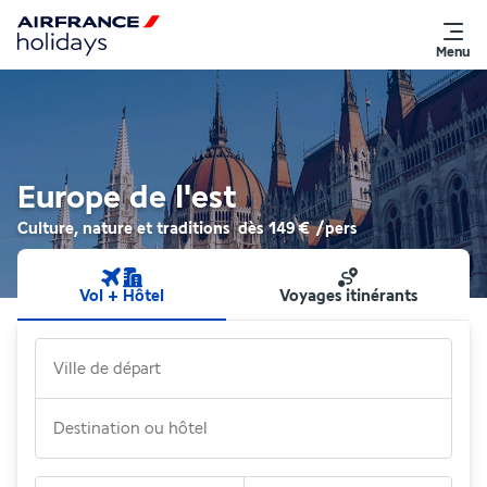
Menu
Europe de l'est
Culture, nature et traditions
dès
149 €
/pers
Vol + Hôtel
Voyages itinérants
Ville de départ
Destination ou hôtel