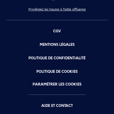
Privilégiez les heures à faible affluence
CGV
MENTIONS LÉGALES
POLITIQUE DE CONFIDENTIALITÉ
POLITIQUE DE COOKIES
PARAMÉTRER LES COOKIES
AIDE ET CONTACT