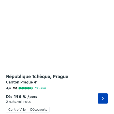
République Tchèque, Prague
Carlton Prague
4
*
4,4
785
avis
149 €
Dès
/pers
2 nuits
,
vol inclus
Centre Ville
Découverte