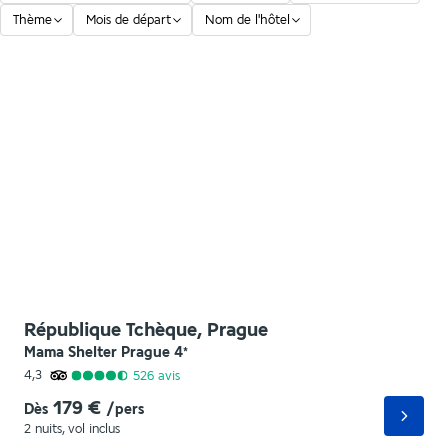
Thème
Mois de départ
Nom de l'hôtel
République Tchèque, Prague
Mama Shelter Prague
4
*
4,3
526
avis
179 €
Dès
/pers
2 nuits
,
vol inclus