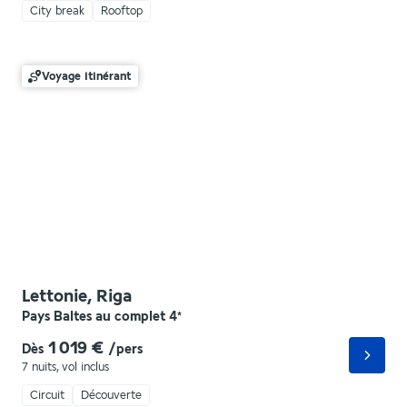
City break
Rooftop
Voyage itinérant
Lettonie, Riga
Pays Baltes au complet
4
*
1 019 €
Dès
/pers
7 nuits
,
vol inclus
Circuit
Découverte