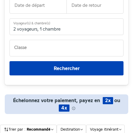
Date de départ
Date de retour
Voyageur(s) & chambre(s)
2 voyageurs
,
1 chambre
Classe
Rechercher
Échelonnez votre paiement, payez en
2x
ou
4x
Trier par
:
Recommandé
Destination
Voyage itinérant