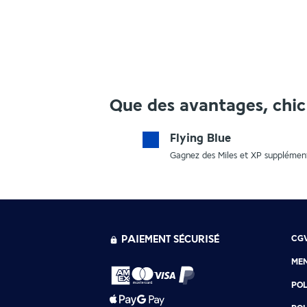
Que des avantages, chic 
Flying Blue
Gagnez des Miles et XP supplément
PAIEMENT SÉCURISÉ
CG
MEN
POL