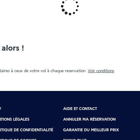
alors !
aires à ceux de votre vol à chaque reservation.
Voir conditions
V
AIDE ET CONTACT
TIONS LÉGALES
ANNULER MA RÉSERVATION
ITIQUE DE CONFIDENTIALITÉ
GARANTIE DU MEILLEUR PRIX