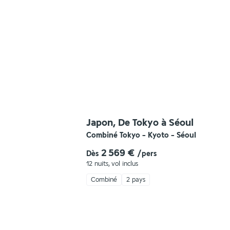
Japon, De Tokyo à Séoul
Combiné Tokyo - Kyoto - Séoul
2 569 €
Dès
/pers
12 nuits
,
vol inclus
Combiné
2 pays