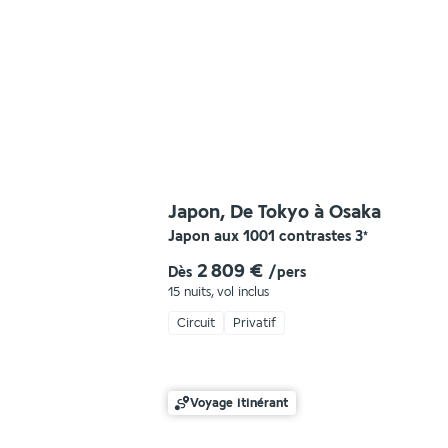
Japon, De Tokyo à Osaka
Japon aux 1001 contrastes
3
*
2 809 €
Dès
/pers
15 nuits
,
vol inclus
Circuit
Privatif
Voyage itinérant