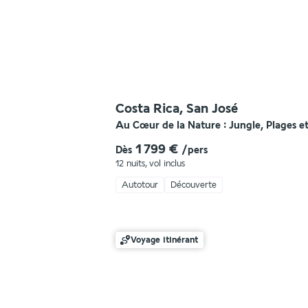
Costa Rica, San José
Au Cœur de la Nature : Jungle, Plages e
1 799 €
Dès
/pers
12 nuits
,
vol inclus
Autotour
Découverte
Voyage itinérant