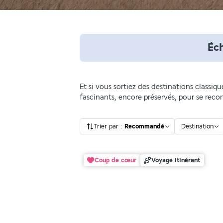
Éc
Et si vous sortiez des destinations classi
fascinants, encore préservés, pour se reco
Trier par
:
Recommandé
Destination
Coup de cœur
Voyage itinérant