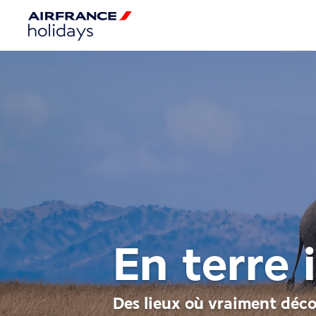
En terre
Des lieux où vraiment déc