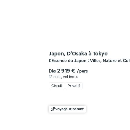
Japon, D'Osaka à Tokyo
L'Essence du Japon : Villes, Nature et Cu
2 919 €
Dès
/pers
12 nuits
,
vol inclus
Circuit
Privatif
Voyage itinérant