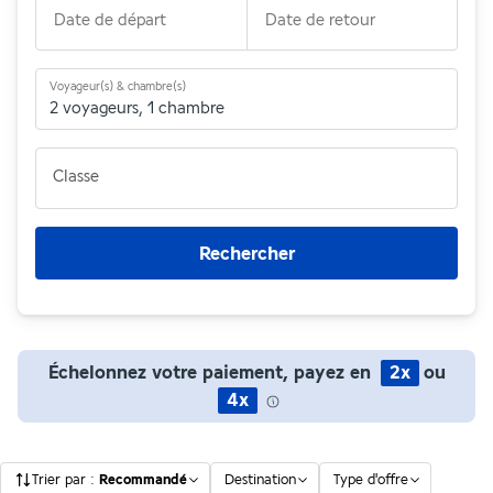
Date de départ
Date de retour
Voyageur(s) & chambre(s)
2 voyageurs
,
1 chambre
Classe
Rechercher
Échelonnez votre paiement, payez en
2x
ou
4x
Trier par
:
Recommandé
Destination
Type d'offre