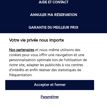
AIDE ET CONTACT
ANNULER MA RÉSERVATION
GARANTIE DU MEILLEUR PRIX
Votre vie privée nous importe
FLYING BLUE
Nos partenaires
et nous-même utilisons des
FLEXIBILITÉ
cookies pour vous offrir une navigation et une
personnalisation optimale lors de l'utilisation de
notre site, adapter les publicités à vos centres
d'intérêts et enfin réaliser des statistiques de
fréquentation.
Accepter et fermer
Site édité par PerfectStay.com en partenariat avec Air France. Les
ventes sont réalisées par PerfectStay.com
Paramétrer