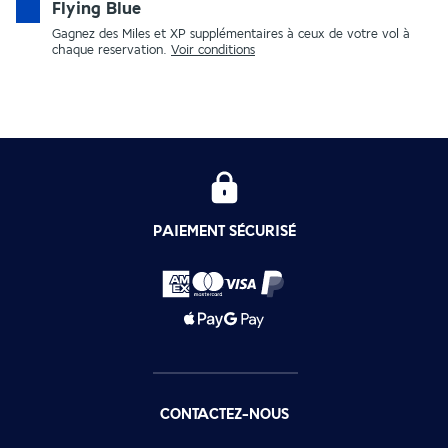
Flying Blue
Gagnez des Miles et XP supplémentaires à ceux de votre vol à
chaque reservation.
Voir conditions
PAIEMENT SÉCURISÉ
CONTACTEZ-NOUS