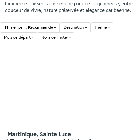
lumineuse. Laissez-vous séduire par une île généreuse, entre
douceur de vivre, nature préservée et élégance caribéenne.
Trier par
:
Recommandé
Destination
Thème
Mois de départ
Nom de l'hôtel
Martinique, Sainte Luce