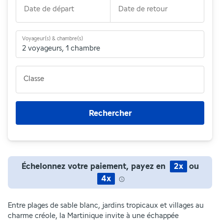
Date de départ
Date de retour
Voyageur(s) & chambre(s)
2 voyageurs
,
1 chambre
Classe
Rechercher
Échelonnez votre paiement, payez en
2x
ou
4x
Entre plages de sable blanc, jardins tropicaux et villages au
charme créole, la Martinique invite à une échappée