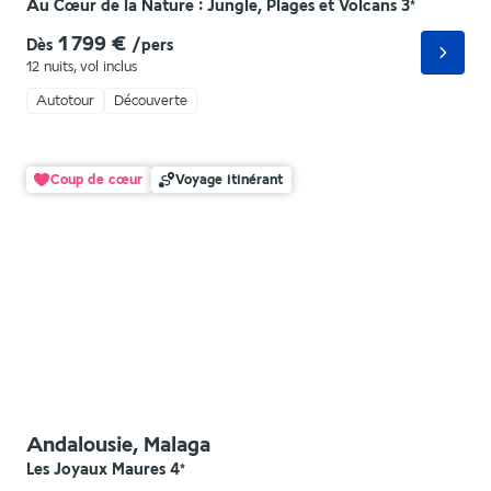
Au Cœur de la Nature : Jungle, Plages et Volcans
3
*
1 799 €
Dès
/pers
12 nuits
,
vol inclus
Autotour
Découverte
Coup de cœur
Voyage itinérant
Andalousie, Malaga
Les Joyaux Maures
4
*