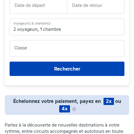
Date de départ
Date de retour
Voyageur(s) & chambre(s)
2 voyageurs
,
1 chambre
Classe
Rechercher
Échelonnez votre paiement, payez en
2x
ou
4x
Partez à la découverte de nouvelles destinations à votre
rythme, entre circuits accompagnés et autotours en toute