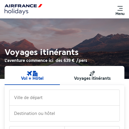
Menu
Voyages itinérants
L'aventure commence ici
dès
639 €
/pers
Vol + Hôtel
Voyages itinérants
Ville de départ
Destination ou hôtel