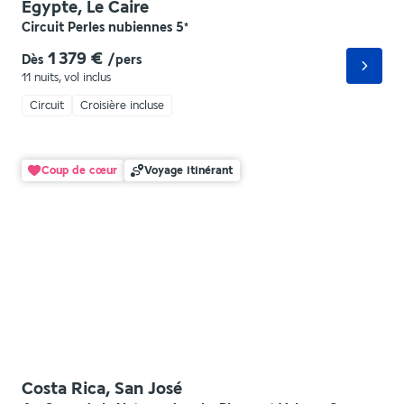
Egypte, Le Caire
Circuit Perles nubiennes
5
*
1 379 €
Dès
/pers
11 nuits
,
vol inclus
Circuit
Croisière incluse
Coup de cœur
Voyage itinérant
Costa Rica, San José