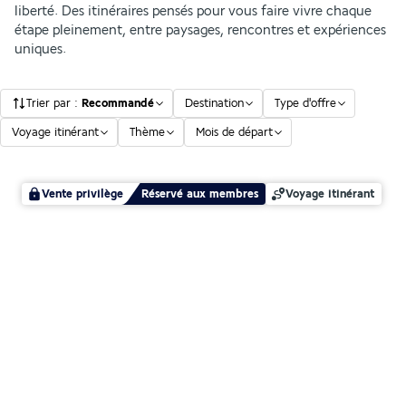
liberté. Des itinéraires pensés pour vous faire vivre chaque
étape pleinement, entre paysages, rencontres et expériences
uniques.
Trier par
:
Recommandé
Destination
Type d'offre
Voyage itinérant
Thème
Mois de départ
Vente privilège
Réservé aux membres
Voyage itinérant