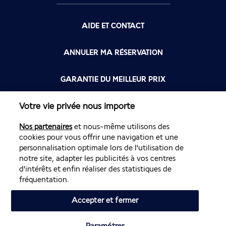
AIDE ET CONTACT
ANNULER MA RÉSERVATION
GARANTIE DU MEILLEUR PRIX
Votre vie privée nous importe
FLYING BLUE
Nos partenaires
et nous-même utilisons des
FLEXIBILITÉ
cookies pour vous offrir une navigation et une
personnalisation optimale lors de l'utilisation de
notre site, adapter les publicités à vos centres
d'intérêts et enfin réaliser des statistiques de
fréquentation.
Accepter et fermer
Site édité par PerfectStay.com en partenariat avec Air France. Les
ventes sont réalisées par PerfectStay.com