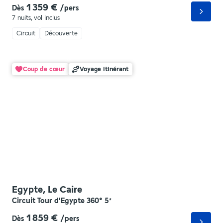
1 359 €
Dès
/pers
7 nuits
,
vol inclus
Circuit
Découverte
Coup de cœur
Voyage itinérant
Egypte, Le Caire
Circuit Tour d'Egypte 360°
5
*
1 859 €
Dès
/pers