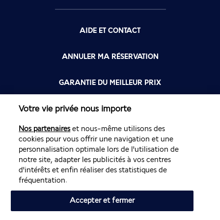
AIDE ET CONTACT
ANNULER MA RÉSERVATION
GARANTIE DU MEILLEUR PRIX
Votre vie privée nous importe
FLYING BLUE
Nos partenaires
et nous-même utilisons des
FLEXIBILITÉ
cookies pour vous offrir une navigation et une
personnalisation optimale lors de l'utilisation de
notre site, adapter les publicités à vos centres
d'intérêts et enfin réaliser des statistiques de
fréquentation.
Accepter et fermer
Site édité par PerfectStay.com en partenariat avec Air France. Les
ventes sont réalisées par PerfectStay.com