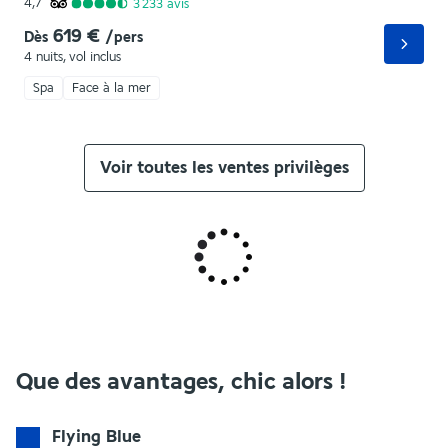
4,7
3 233
avis
619 €
Dès
/pers
4 nuits
,
vol inclus
Spa
Face à la mer
Voir toutes les ventes privilèges
Que des avantages, chic alors !
Flying Blue