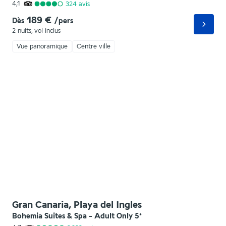
4,1
324
avis
189 €
Dès
/pers
2 nuits
,
vol inclus
Vue panoramique
Centre ville
Gran Canaria, Playa del Ingles
Bohemia Suites & Spa - Adult Only
5
*