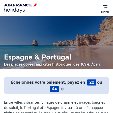
Menu
Espagne & Portugal
Des plages dorées aux cités historiques
dès
169 €
/pers
Échelonnez votre paiement, payez en
2x
ou
4x
Entre villes vibrantes, villages de charme et rivages baignés
de soleil, le Portugal et l’Espagne invitent à une échappée