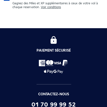
Gagnez des Miles et XP supplémentaires à ceux de votre vol à
chaque reservation.
Voir conditions
PAIEMENT SÉCURISÉ
CONTACTEZ-NOUS
01 70 99 99 52