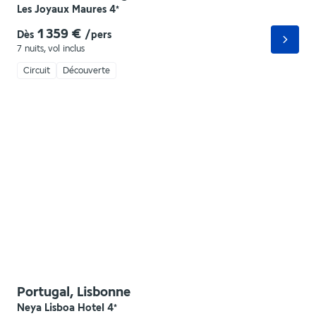
Les Joyaux Maures
4
*
1 359 €
Dès
/pers
7 nuits
,
vol inclus
Circuit
Découverte
Portugal, Lisbonne
Neya Lisboa Hotel
4
*