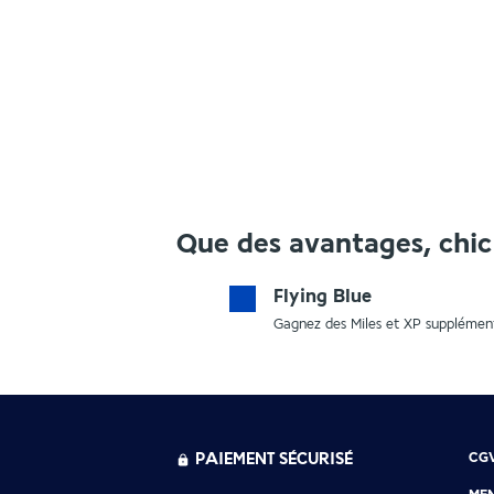
Que des avantages, chic 
Flying Blue
Gagnez des Miles et XP supplément
PAIEMENT SÉCURISÉ
CG