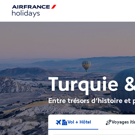
Turquie 
Entre trésors d’histoire et
Vol + Hôtel
Voyages iti