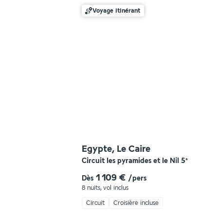
Voyage itinérant
Egypte, Le Caire
Circuit les pyramides et le Nil
5
*
1 109 €
Dès
/pers
8 nuits
,
vol inclus
Circuit
Croisière incluse