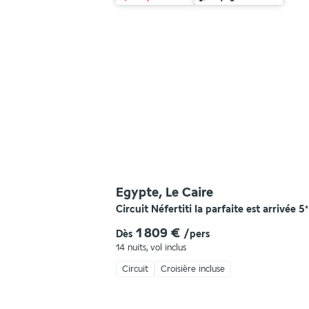
Egypte, Le Caire
Circuit Néfertiti la parfaite est arrivée
5
*
1 809 €
Dès
/pers
14 nuits
,
vol inclus
Circuit
Croisière incluse