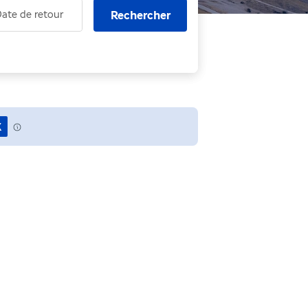
Rechercher
ate de retour
x