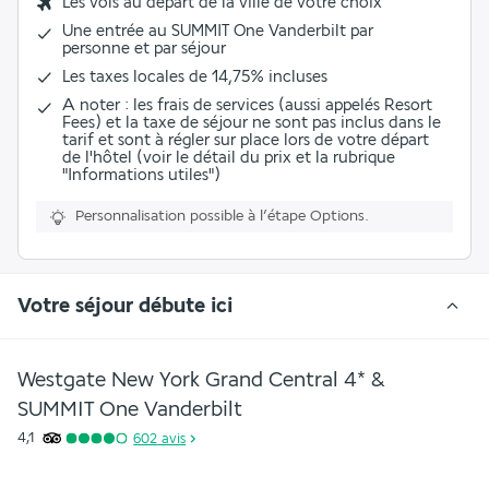
Les vols au départ de la ville de votre choix
Une
entrée au SUMMIT One Vanderbilt
par
personne et par séjour
Les
taxes locales de 14,75%
incluses
A noter : les frais de services (aussi appelés Resort
Fees) et la taxe de séjour ne sont pas inclus dans le
tarif et sont à régler sur place lors de votre départ
de l'hôtel (voir le détail du prix et la rubrique
"Informations utiles")
Personnalisation possible à l’étape Options.
Votre séjour débute ici
Westgate New York Grand Central 4* &
SUMMIT One Vanderbilt
4,1
602
avis