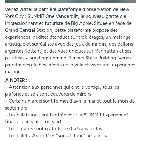
Venez visiter la dernière plateforme d'observation de New 
York City : SUMMIT One Vanderbilt, le nouveau gratte ciel 
impressionnant et futuriste de Big Apple. Située en face de 
Grand Central Station, cette plateforme propose des 
expériences inédites étendues sur trois étages, un mélange 
artistique et surréaliste avec des jeux de miroirs, des ballons 
argentés flottant, et des vues uniques sur Manhattan et ses 
plus beaux buildings comme l’Empire State Building. Venez 
prendre des clichés inédits de la ville et vivez une expérience 
magique.
A NOTER :
- Attention aux personnes qui ont le vertige, tous les 
plafonds et sols sont couverts de miroirs.
- Certains mardis sont fermés d'avril à mai et tout le mois de 
septembre.
- Les billets incluent l'entrée pour la "SUMMIT Experience" 
(matin, après midi ou soir).
- Les enfants sont gratuits de 0 à 5 ans inclus.
- Les billets "Ascent" et "Sunset Time" ne sont pas 