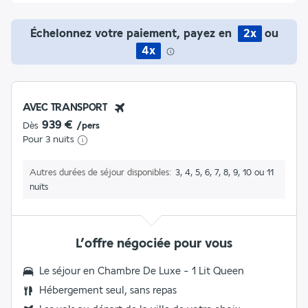
Échelonnez votre paiement, payez en
2x
ou
4x
AVEC TRANSPORT
939 €
Dès
/pers
Pour 3 nuits
Autres durées de séjour disponibles
3, 4, 5, 6, 7, 8, 9, 10 ou 11
nuits
L’offre négociée pour vous
Le séjour en
Chambre De Luxe - 1 Lit Queen
Hébergement seul, sans repas