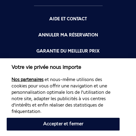
AIDE ET CONTACT
ANNULER MA RÉSERVATION
GARANTIE DU MEILLEUR PRIX
Votre vie privée nous importe
FLYING BLUE
Nos partenaires
et nous-même utilisons des
FLEXIBILITÉ
cookies pour vous offrir une navigation et une
personnalisation optimale lors de l'utilisation de
notre site, adapter les publicités à vos centres
d'intérêts et enfin réaliser des statistiques de
fréquentation.
Accepter et fermer
Site édité par PerfectStay.com en partenariat avec Air France. Les
ventes sont réalisées par PerfectStay.com