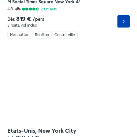
M Social Times Square New York
4
*
4,3
2 131
avis
819 €
Dès
/pers
3 nuits
,
vol inclus
Manhattan
Rooftop
Centre ville
Etats-Unis, New York City