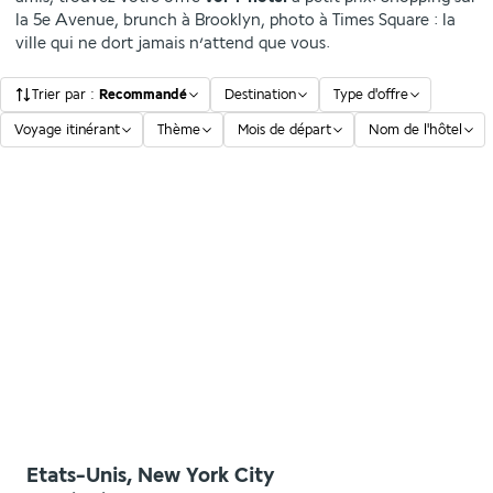
la 5e Avenue, brunch à Brooklyn, photo à Times Square : la
ville qui ne dort jamais n’attend que vous.
Trier par
:
Recommandé
Destination
Type d'offre
Voyage itinérant
Thème
Mois de départ
Nom de l'hôtel
Etats-Unis, New York City