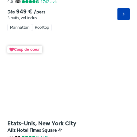
4,6
1 742
avis
949 €
Dès
/pers
3 nuits
,
vol inclus
Manhattan
Rooftop
Coup de cœur
Etats-Unis, New York City
Aliz Hotel Times Square
4
*