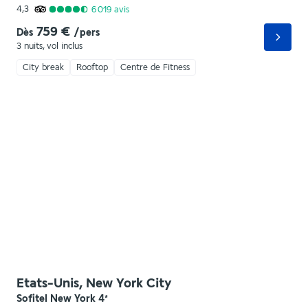
4,3
6 019
avis
759 €
Dès
/pers
3 nuits
,
vol inclus
City break
Rooftop
Centre de Fitness
Etats-Unis, New York City
Sofitel New York
4
*