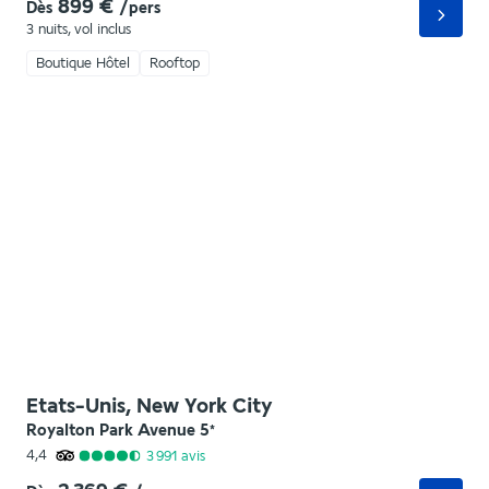
899 €
Dès
/pers
3 nuits
,
vol inclus
Boutique Hôtel
Rooftop
Etats-Unis, New York City
Royalton Park Avenue
5
*
4,4
3 991
avis