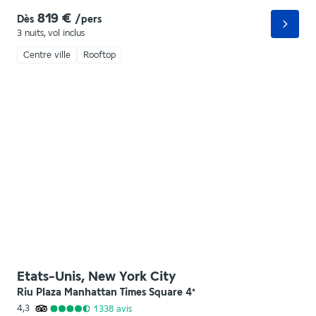
819 €
Dès
/pers
3 nuits
,
vol inclus
Centre ville
Rooftop
Etats-Unis, New York City
Riu Plaza Manhattan Times Square
4
*
4,3
1 338
avis