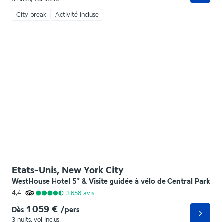
City break
Activité incluse
Etats-Unis, New York City
WestHouse Hotel 5* & Visite guidée à vélo de Central Park
4,4
3 658
avis
1 059 €
Dès
/pers
3 nuits
,
vol inclus