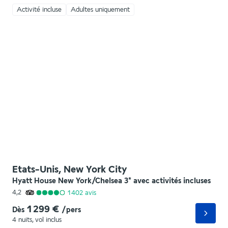
Activité incluse
Adultes uniquement
Etats-Unis, New York City
Hyatt House New York/Chelsea 3* avec activités incluses
4,2
1 402
avis
1 299 €
Dès
/pers
4 nuits
,
vol inclus