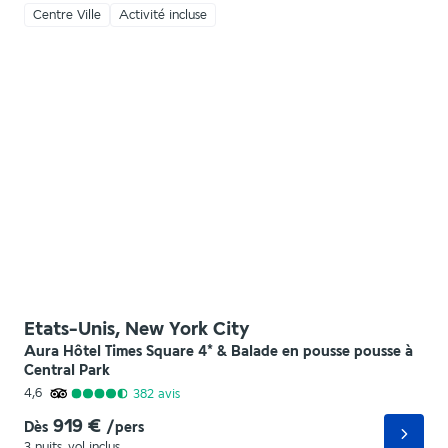
Centre Ville
Activité incluse
Etats-Unis, New York City
Aura Hôtel Times Square 4* & Balade en pousse pousse à
Central Park
4,6
382
avis
919 €
Dès
/pers
3 nuits
,
vol inclus