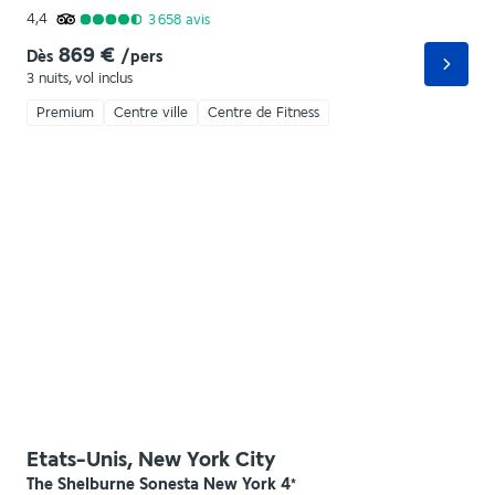
4,4
3 658
avis
869 €
Dès
/pers
3 nuits
,
vol inclus
Premium
Centre ville
Centre de Fitness
Etats-Unis, New York City
The Shelburne Sonesta New York
4
*