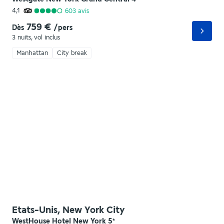
4,1
603
avis
759 €
Dès
/pers
3 nuits
,
vol inclus
Manhattan
City break
Etats-Unis, New York City
WestHouse Hotel New York
5
*