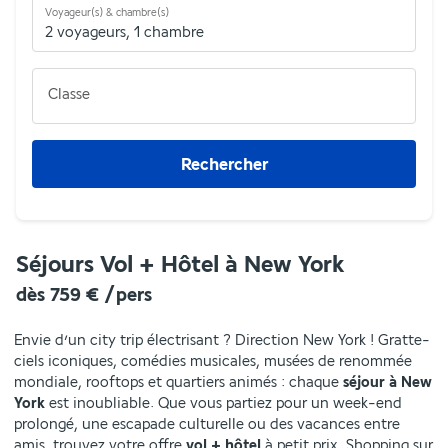
Voyageur(s) & chambre(s)
2 voyageurs
,
1 chambre
Classe
Rechercher
Séjours Vol + Hôtel à New York
dès
759 €
/pers
Envie d’un city trip électrisant ? Direction New York ! Gratte-
ciels iconiques, comédies musicales, musées de renommée
mondiale, rooftops et quartiers animés : chaque
séjour à New
York
est inoubliable. Que vous partiez pour un week-end
prolongé, une escapade culturelle ou des vacances entre
amis, trouvez votre offre
vol + hôtel
à petit prix. Shopping sur