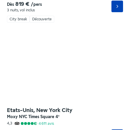
819 €
Dès
/pers
3 nuits
,
vol inclus
City break
Découverte
Etats-Unis, New York City
Moxy NYC Times Square
4
*
4,3
4 611
avis