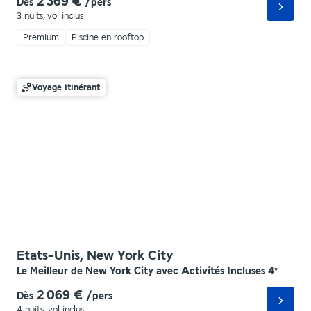
2 369 €
Dès
/pers
3 nuits
,
vol inclus
Premium
Piscine en rooftop
Voyage itinérant
Etats-Unis, New York City
Le Meilleur de New York City avec Activités Incluses
4
*
2 069 €
Dès
/pers
4 nuits
,
vol inclus