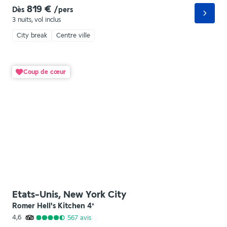
819 €
Dès
/pers
3 nuits
,
vol inclus
City break
Centre ville
Coup de cœur
Etats-Unis, New York City
Romer Hell's Kitchen
4
*
4,6
567
avis