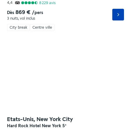
4,4
8 229
avis
869 €
Dès
/pers
3 nuits
,
vol inclus
City break
Centre ville
Etats-Unis, New York City
Hard Rock Hotel New York
5
*