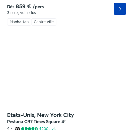
859 €
Dès
/pers
3 nuits
,
vol inclus
Manhattan
Centre ville
Etats-Unis, New York City
Pestana CR7 Times Square
4
*
4,7
1 200
avis